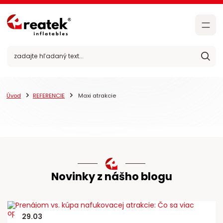
Úvod
REFERENCIE
Maxi atrakcie
Novinky z nášho blogu
29
.
03