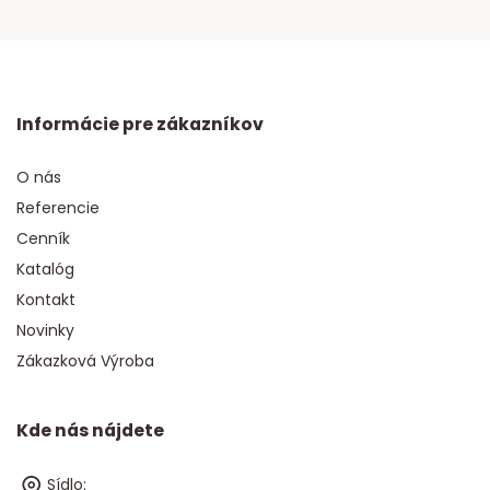
Informácie pre zákazníkov
O nás
Referencie
Cenník
Katalóg
Kontakt
Novinky
Zákazková Výroba
Kde nás nájdete
Sídlo: