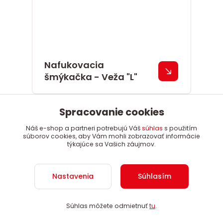
Nafukovacia
šmýkačka - Veža "L"
Spracovanie cookies
Náš e-shop a partneri potrebujú Váš
súhlas
s použitím
súborov cookies, aby Vám mohli zobrazovať informácie
týkajúce sa Vašich záujmov.
Nastavenia
Súhlasím
Súhlas môžete odmietnuť
tu
.