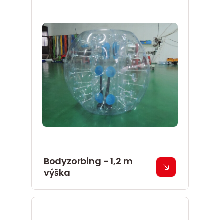
Bodyzorbing - 1,2 m
výška