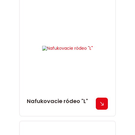
Nafukovacie ródeo "L"