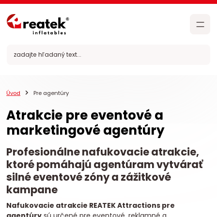
Úvod
Pre agentúry
Atrakcie pre eventové a
marketingové agentúry
Profesionálne nafukovacie atrakcie,
ktoré pomáhajú agentúram vytvárať
silné eventové zóny a zážitkové
kampane
Nafukovacie atrakcie REATEK Attractions pre
agentúry
sú určené pre eventové, reklamné a