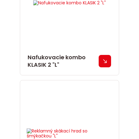
Nafukovacie kombo
KLASIK 2 "L"