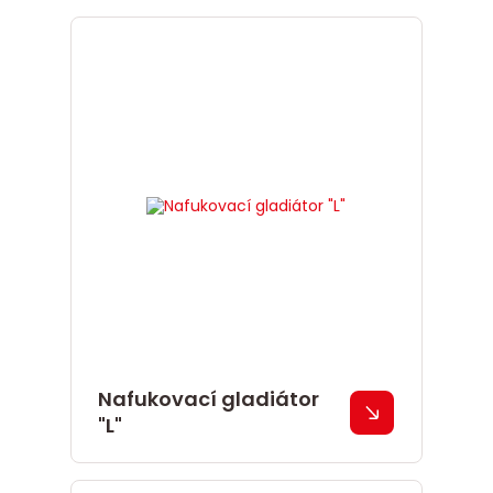
Nafukovací gladiátor
"L"