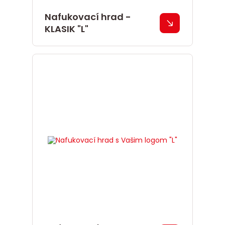
Nafukovací hrad -
KLASIK "L"