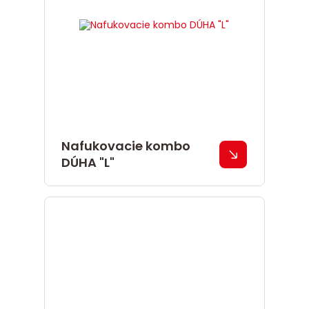
Nafukovacie kombo
DÚHA "L"