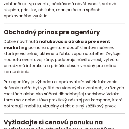
zohľadňuje typ eventu, očakávaná návštevnosť, veková
skupina, priestor, obsluha, manipulácia a spôsob
opakovaného využitia.
Obchodný prínos pre agentúry
Dobre navrhnutá
nafukovacia atrakcia pre event
marketing
pomáha agentúre dodať klientovi riešenie,
ktoré je viditeľné, aktívne a ľahko zapamätateľné. Zvyšuje
hodnotu eventovej zóny, podporuje návštevnosť, vytvára
prirodzenú interakciu a prináša obsah vhodný pre online
komunikáciu.
Pre agentúry je výhodou aj opakovateľnosť. Nafukovacie
riešenie môže byť využité na viacerých eventoch, v rôznych
mestách alebo ako súčasť dlhodobejšej roadshow. Vďaka
tomu sa z neho stáva praktický nástroj pre kampane, ktoré
potrebujú mobilitu, vizuálny efekt a silný zážitkový prvok.
Vyžiadajte si cenovú ponuku na