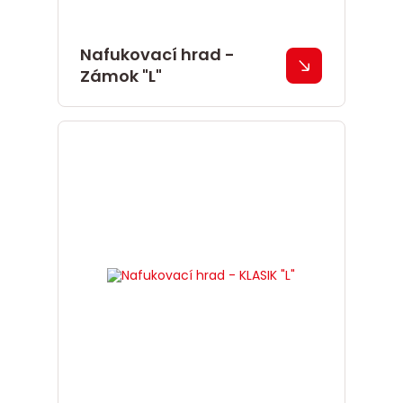
Nafukovací hrad -
Zámok "L"