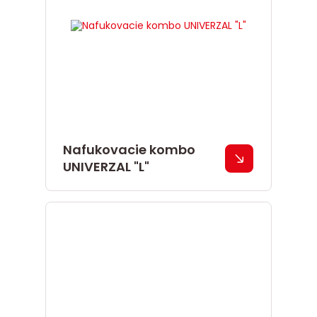
Nafukovacie kombo
UNIVERZAL "L"