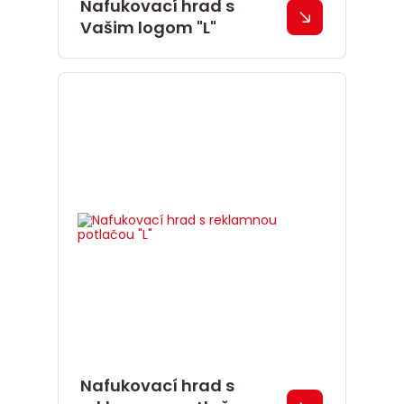
Nafukovací hrad s
Vašim logom "L"
Nafukovací hrad s