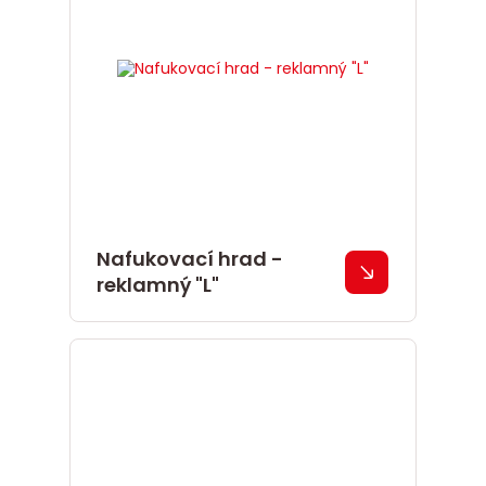
Nafukovací hrad -
reklamný "L"