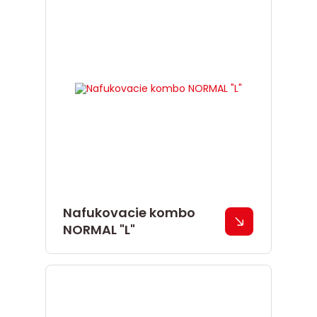
Nafukovacie kombo
NORMAL "L"