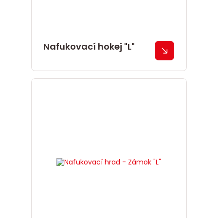
Nafukovací hokej "L"