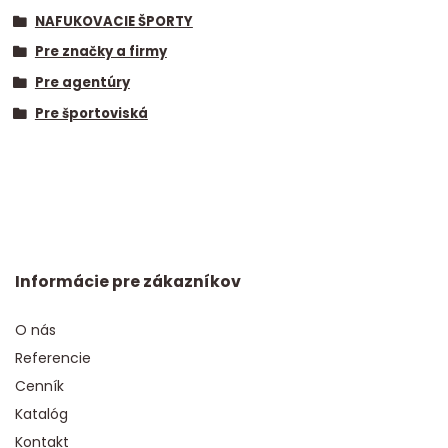
NAFUKOVACIE ŠPORTY
Pre značky a firmy
Pre agentúry
Pre športoviská
Informácie pre zákazníkov
O nás
Referencie
Cenník
Katalóg
Kontakt