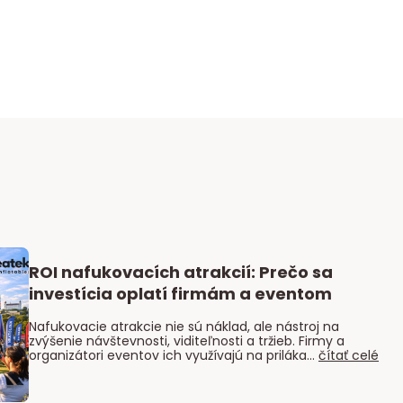
ROI nafukovacích atrakcií: Prečo sa
investícia oplatí firmám a eventom
Nafukovacie atrakcie nie sú náklad, ale nástroj na
zvýšenie návštevnosti, viditeľnosti a tržieb. Firmy a
organizátori eventov ich využívajú na priláka...
čítať celé