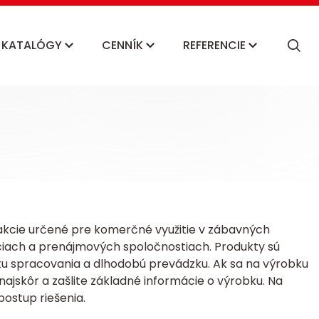
KATALÓGY
CENNÍK
REFERENCIE
akcie určené pre komerčné využitie v zábavných
iach a prenájmových spoločnostiach. Produkty sú
tu spracovania a dlhodobú prevádzku.
Ak sa na výrobku
ajskôr a zašlite základné informácie o výrobku. Na
ostup riešenia.