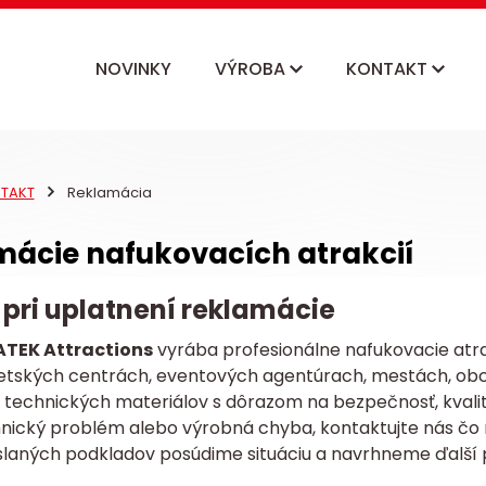
NOVINKY
VÝROBA
KONTAKT
TAKT
Reklamácia
ácie nafukovacích atrakcií
 pri uplatnení reklamácie
ATEK Attractions
vyrába profesionálne nafukovacie atr
etských centrách, eventových agentúrach, mestách, obc
 technických materiálov s dôrazom na bezpečnosť, kvali
nický problém alebo výrobná chyba, kontaktujte nás čo n
slaných podkladov posúdime situáciu a navrhneme ďalší p