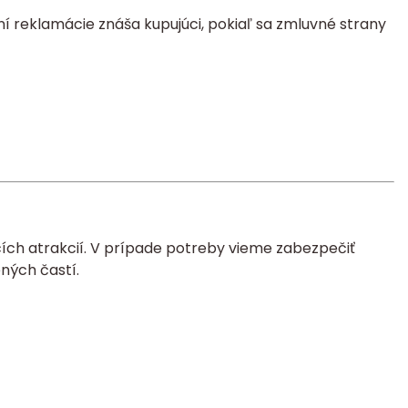
í reklamácie znáša kupujúci, pokiaľ sa zmluvné strany
ích atrakcií. V prípade potreby vieme zabezpečiť
ných častí.