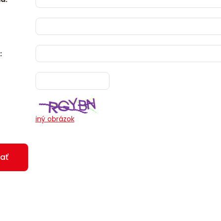
:
iný obrázok