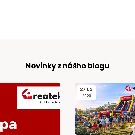
Novinky z nášho blogu
27
.
03
.
2026