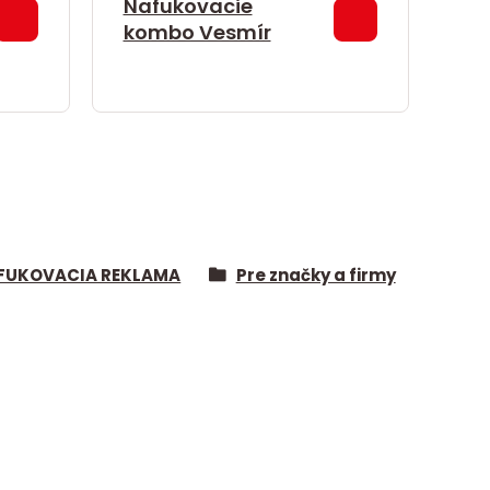
Nafukovacie
kombo Vesmír
FUKOVACIA REKLAMA
Pre značky a firmy