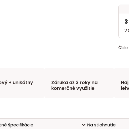
3
2
Číslo
vý + unikátny
Záruka až 3 roky na
Naj
komerčné využitie
leh
né špecifikácie
Na stiahnutie