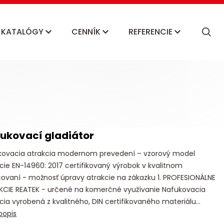
KATALÓGY
CENNÍK
REFERENCIE
ukovací gladiátor
kovacia atrakcia modernom prevedení – vzorový model
cie EN-14960: 2017 certifikovaný výrobok v kvalitnom
ovaní - možnosť úpravy atrakcie na zákazku 1. PROFESIONÁLNE
KCIE REATEK - určené na komerčné využívanie Nafukovacia
cia vyrobená z kvalitného, DIN certifikovaného materiálu...
popis