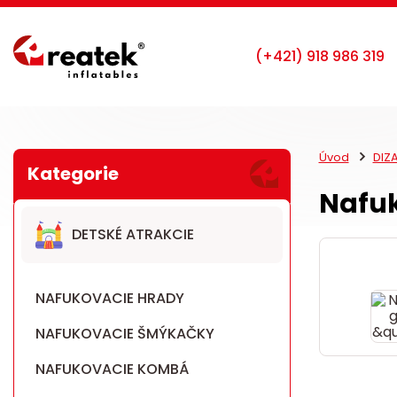
Úvod
DIZ
Nafuk
DETSKÉ ATRAKCIE
NAFUKOVACIE HRADY
NAFUKOVACIE ŠMÝKAČKY
NAFUKOVACIE KOMBÁ