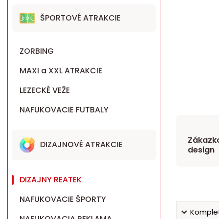
ŠPORTOVÉ ATRAKCIE
ZORBING
MAXI a XXL ATRAKCIE
LEZECKÉ VEŽE
NAFUKOVACIE FUTBALY
Zákazko
DIZAJNOVÉ ATRAKCIE
design
DIZAJNY REATEK
NAFUKOVACIE ŠPORTY
Komplet
NAFUKOVACIA REKLAMA