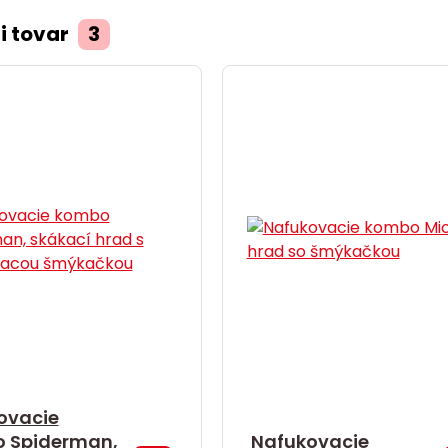
i tovar
3
ovacie
 Spiderman,
Nafukovacie