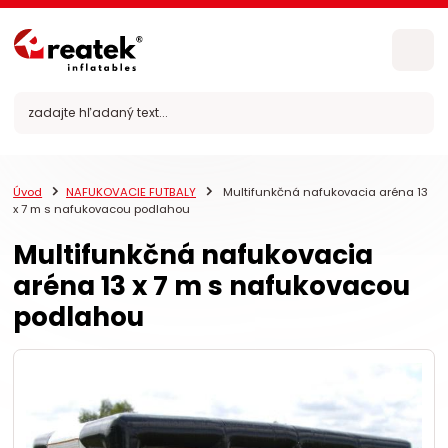
Úvod
NAFUKOVACIE FUTBALY
Multifunkčná nafukovacia aréna 13
x 7 m s nafukovacou podlahou
Multifunkčná nafukovacia
aréna 13 x 7 m s nafukovacou
podlahou