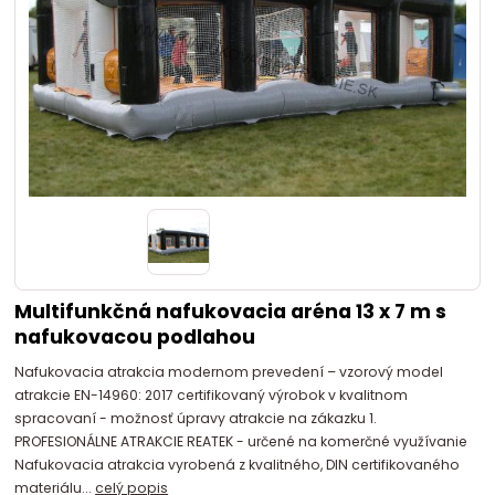
Multifunkčná nafukovacia aréna 13 x 7 m s
nafukovacou podlahou
Nafukovacia atrakcia modernom prevedení – vzorový model
atrakcie EN-14960: 2017 certifikovaný výrobok v kvalitnom
spracovaní - možnosť úpravy atrakcie na zákazku 1.
PROFESIONÁLNE ATRAKCIE REATEK - určené na komerčné využívanie
Nafukovacia atrakcia vyrobená z kvalitného, DIN certifikovaného
materiálu...
celý popis