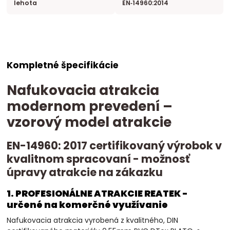
lehota
EN‑14960:2014
Kompletné špecifikácie
Nafukovacia atrakcia
modernom prevedení –
vzorový model atrakcie
EN-14960: 2017 certifikovaný výrobok v
kvalitnom spracovaní - možnosť
úpravy atrakcie na zákazku
1. PROFESIONÁLNE ATRAKCIE REATEK -
určené na komerčné využívanie
Nafukovacia atrakcia vyrobená z kvalitného, DIN