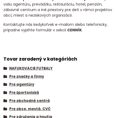
vašu agentúru, prevádzku, reštauráciu, hotel, penzión,
zábavné centrum a iné priestory pre deti v rámci projektov
obcí, miest a neziskových organizácii.
Kontaktujte nás kedykoľvek e-mailom alebo telefonicky,
prípadne vyplňte formulár v sekcii
CENNÍK
.
Tovar zaradený v kategóriách
NAFUKOVACIE FUTBALY
Pre značky a firmy
Pre agentúry
Pre športoviská
Pre obchodné centrá
Pre obce, mestá, CVČ
Pre združenia a hnutia