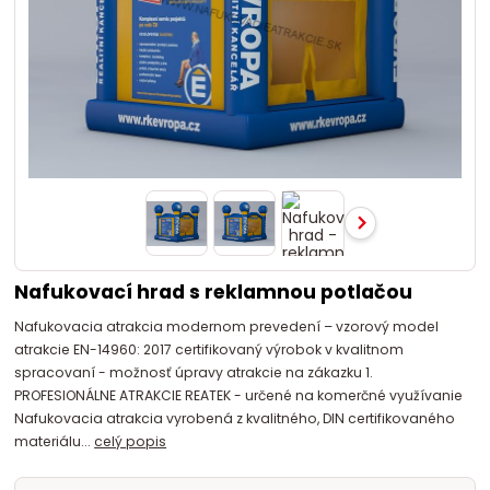
Nafukovací hrad s reklamnou potlačou
Nafukovacia atrakcia modernom prevedení – vzorový model
atrakcie EN-14960: 2017 certifikovaný výrobok v kvalitnom
spracovaní - možnosť úpravy atrakcie na zákazku 1.
PROFESIONÁLNE ATRAKCIE REATEK - určené na komerčné využívanie
Nafukovacia atrakcia vyrobená z kvalitného, DIN certifikovaného
materiálu...
celý popis