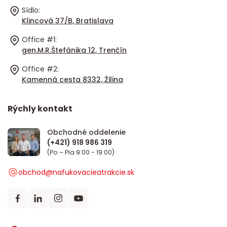
Sídlo:
Klincová 37/B, Bratislava
Office #1:
gen.M.R.Štefánika 12, Trenčín
Office #2:
Kamenná cesta 8332, Žilina
Rýchly kontakt
Obchodné oddelenie
(Po – Pia 9:00 - 19:00)
obchod@nafukovacieatrakcie.sk