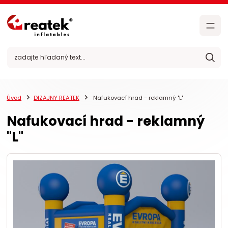
Úvod
DIZAJNY REATEK
Nafukovací hrad - reklamný "L"
Nafukovací hrad - reklamný
"L"