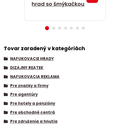
kombo
hrad so šmýkačkou
Tovar zaradený v kategóriách
NAFUKOVACIE HRADY
DIZAJNY REATEK
NAFUKOVACIA REKLAMA
Pre značky a firmy
Pre agentúry
Pre hotely a penzióny
Pre obchodné centrá
Pre združenia a hnutia