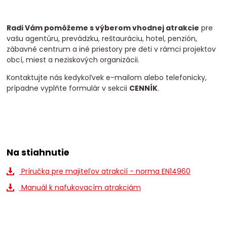
Radi Vám pomôžeme s výberom vhodnej atrakcie
pre
vašu agentúru, prevádzku, reštauráciu, hotel, penzión,
zábavné centrum a iné priestory pre deti v rámci projektov
obcí, miest a neziskových organizácii.
Kontaktujte nás kedykoľvek e-mailom alebo telefonicky,
prípadne vyplňte formulár v sekcii
CENNÍK
.
Na stiahnutie
Príručka pre majiteľov atrakcií - norma EN14960
Manuál k nafukovacím atrakciám