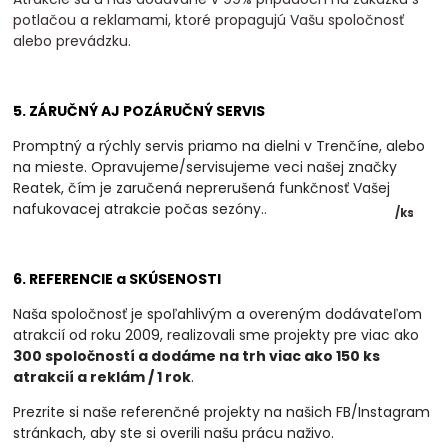
potlačou a reklamami, ktoré propagujú Vašu spoločnosť
alebo prevádzku.
5. ZÁRUČNÝ AJ POZÁRUČNÝ SERVIS
Promptný a rýchly servis priamo na dielni v Trenčíne, alebo
na mieste. Opravujeme/servisujeme veci našej značky
Reatek, čím je zaručená neprerušená funkčnosť Vašej
nafukovacej atrakcie počas sezóny.
.
/
ks
6. REFERENCIE a SKÚSENOSTI
Naša spoločnosť je spoľahlivým a overeným dodávateľom
atrakcií od roku 2009, realizovali
sme projekty pre viac ako
300 spoločností a dodáme na trh viac ako 150 ks
atrakcií a
reklám / 1 rok
.
Prezrite si naše referenčné projekty na našich FB/Instagram
stránkach, aby ste si overili našu prácu naživo.