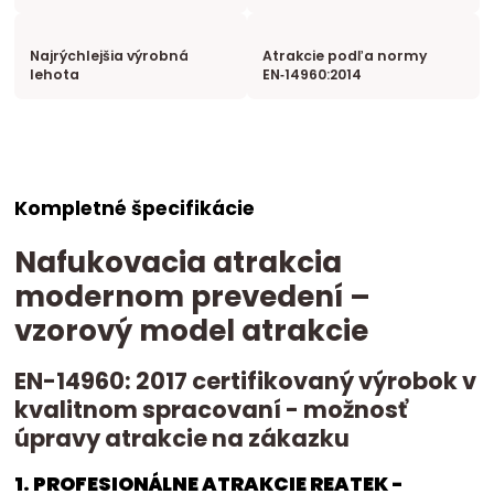
Najrýchlejšia výrobná
Atrakcie podľa normy
lehota
EN‑14960:2014
Kompletné špecifikácie
Nafukovacia atrakcia
modernom prevedení –
vzorový model atrakcie
EN-14960: 2017 certifikovaný výrobok v
kvalitnom spracovaní - možnosť
úpravy atrakcie na zákazku
1. PROFESIONÁLNE ATRAKCIE REATEK -