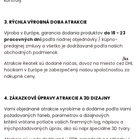
kontroly.
3. RÝCHLA VÝROBNÁ DOBA ATRAKCIE
Výroba v Európe, garancia dodania produktov
do 18 - 23
pracovných dní
podľa
riadnej objednávky / kúpno-
predajnej zmluvy a všetko je dodržiavané podľa našich
obchodných podmienok.
/
ks
Atrakcie Reatek sú dodané načas, dovoz na miesto cez DHL
hocikam v Európe je zabezpečený našou spoločnosťou za
nákupné ceny.
4. ZÁKAZKOVÉ ÚPRAVY ATRAKCIE A 3D DIZAJNY
Vami objednané atrakcie vyrobíme a dodáme podľa Vami
požadovaných farieb, parametrov a dizajnových
kritérií
vrátane potlače vašich firemných log, nápisov a
inýchpožadovaných úprav, ako sú napr.špeciálne 3D tvary.