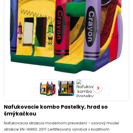
Nafukovacie kombo Pastelky, hrad so
šmýkačkou
Nafukovacia atrakcia modernom prevedení – vzorový model
atrakcie EN-14960: 2017 certifikovaný výrobok v kvalitnom