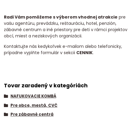
Radi Vám pomôžeme s výberom vhodnej atrakcie
pre
vašu agentúru, prevádzku, reštauráciu, hotel, penzión,
zábavné centrum a iné priestory pre deti v rámci projektov
obcí, miest a neziskových organizácii.
Kontaktujte nás kedykoľvek e-mailom alebo telefonicky,
prípadne vyplňte formulár v sekcii
CENNIK
.
Tovar zaradený v kategóriách
NAFUKOVACIE KOMBÁ
Pre obce, mestá, CVČ
Pre zábavné centrá