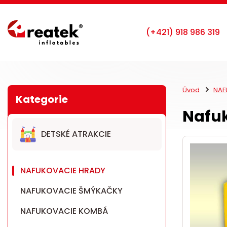
Úvod
NAF
Nafuk
DETSKÉ ATRAKCIE
NAFUKOVACIE HRADY
NAFUKOVACIE ŠMÝKAČKY
NAFUKOVACIE KOMBÁ