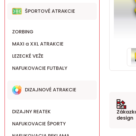
ŠPORTOVÉ ATRAKCIE
ZORBING
MAXI a XXL ATRAKCIE
LEZECKÉ VEŽE
NAFUKOVACIE FUTBALY
DIZAJNOVÉ ATRAKCIE
DIZAJNY REATEK
Zákazko
design
NAFUKOVACIE ŠPORTY
NAFUKOVACIA REKLAMA