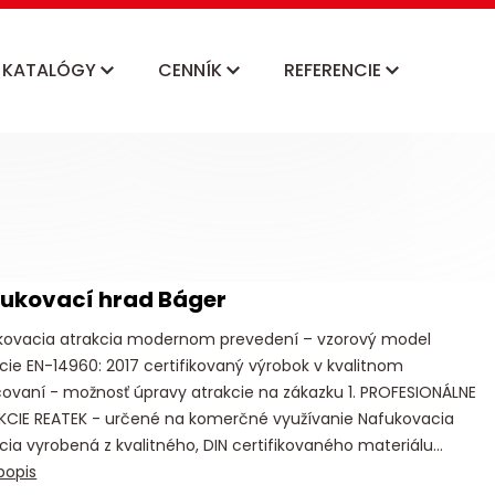
KATALÓGY
CENNÍK
REFERENCIE
ukovací hrad Báger
kovacia atrakcia modernom prevedení – vzorový model
cie EN-14960: 2017 certifikovaný výrobok v kvalitnom
ovaní - možnosť úpravy atrakcie na zákazku 1. PROFESIONÁLNE
KCIE REATEK - určené na komerčné využívanie Nafukovacia
cia vyrobená z kvalitného, DIN certifikovaného materiálu...
popis