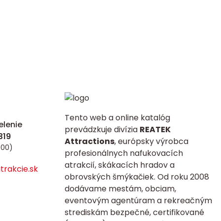
Tento web a online katalóg
lenie
prevádzkuje divízia
REATEK
Attractions
, európsky výrobca
:00)
profesionálnych nafukovacích
atrakcií, skákacích hradov a
rakcie.sk
obrovských šmýkačiek. Od roku 2008
dodávame mestám, obciam,
eventovým agentúram a rekreačným
strediskám bezpečné, certifikované