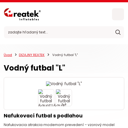
Úvod
DIZAJNY REATEK
Vodný futbal "L"
Vodný futbal "L"
Nafukovací futbal s podlahou
Nafukovacia atrakcia modernom prevedení – vzorový model