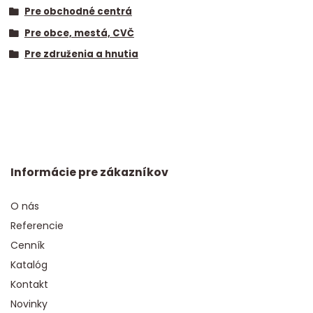
Pre obchodné centrá
Pre obce, mestá, CVČ
Pre združenia a hnutia
Informácie pre zákazníkov
O nás
Referencie
Cenník
Katalóg
Kontakt
Novinky