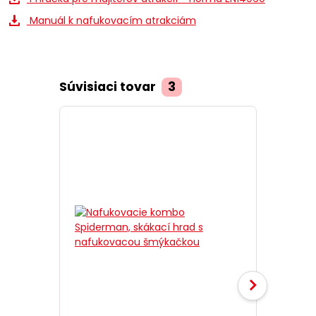
Manuál k nafukovacím atrakciám
Súvisiaci tovar
3