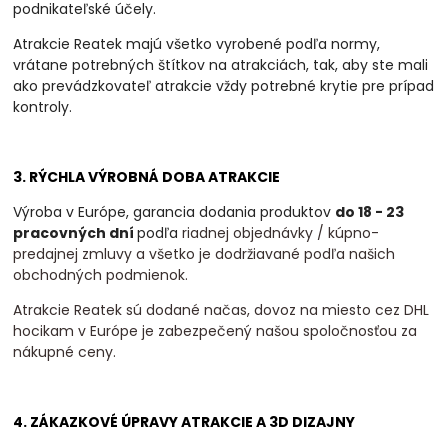
podnikateľské účely.
Atrakcie Reatek majú všetko vyrobené podľa normy,
vrátane potrebných štítkov na atrakciách, tak, aby ste mali
ako prevádzkovateľ atrakcie vždy potrebné krytie pre prípad
kontroly.
3. RÝCHLA VÝROBNÁ DOBA ATRAKCIE
Výroba v Európe, garancia dodania produktov
do 18 - 23
pracovných dní
podľa
riadnej objednávky / kúpno-
predajnej zmluvy a všetko je dodržiavané podľa našich
obchodných podmienok.
Atrakcie Reatek sú dodané načas, dovoz na miesto cez DHL
hocikam v Európe je zabezpečený našou spoločnosťou za
nákupné ceny.
4. ZÁKAZKOVÉ ÚPRAVY ATRAKCIE A 3D DIZAJNY