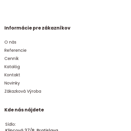
Informácie pre zákazníkov
O nás
Referencie
Cenník
Katalóg
Kontakt
Novinky
Zákazková Výroba
Kde nás nájdete
Sídlo:
Klincová 37/B, Bratislava