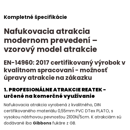
Kompletné špecifikácie
Nafukovacia atrakcia
modernom prevedení –
vzorový model atrakcie
EN-14960: 2017 certifikovaný výrobok v
kvalitnom spracovaní - možnosť
úpravy atrakcie na zákazku
1. PROFESIONÁLNE ATRAKCIE REATEK -
určené na komerčné využívanie
Nafukovacia atrakcia vyrobená z kvalitného, DIN
certifikovaného materiálu 0,55mm PVC DTex PLATO, s
vysokou nátrhovou pevnosťou 2100N/5cm. K atrakciám sú
dodávané iba
Gibbons
fukáre z GB.