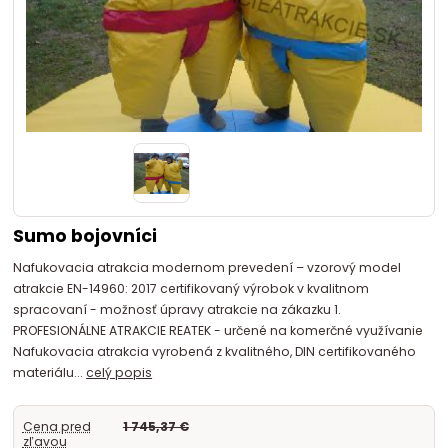
Sumo bojovníci
Nafukovacia atrakcia modernom prevedení – vzorový model
atrakcie EN-14960: 2017 certifikovaný výrobok v kvalitnom
spracovaní - možnosť úpravy atrakcie na zákazku 1.
PROFESIONÁLNE ATRAKCIE REATEK - určené na komerčné využívanie
Nafukovacia atrakcia vyrobená z kvalitného, DIN certifikovaného
materiálu...
celý popis
Cena pred
1 745,37 €
zľavou