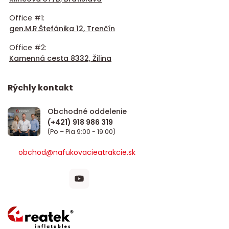
Office #1:
gen.M.R.Štefánika 12, Trenčín
Office #2:
Kamenná cesta 8332, Žilina
Rýchly kontakt
Obchodné oddelenie
(Po – Pia 9:00 - 19:00)
obchod@nafukovacieatrakcie.sk