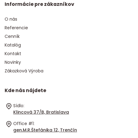
Informácie pre zákazníkov
O nás
Referencie
Cenník
Katalóg
Kontakt
Novinky
Zákazková Výroba
Kde nás nájdete
Sídlo:
Klincová 37/B, Bratislava
Office #1:
gen.M.R.Štefánika 12, Trenčín