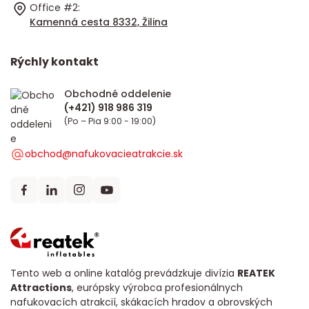
Office #2:
Kamenná cesta 8332, Žilina
Rýchly kontakt
Obchodné oddelenie
(Po – Pia 9:00 - 19:00)
obchod@nafukovacieatrakcie.sk
Tento web a online katalóg prevádzkuje divízia
REATEK
Attractions
, európsky výrobca profesionálnych
nafukovacích atrakcií, skákacích hradov a obrovských