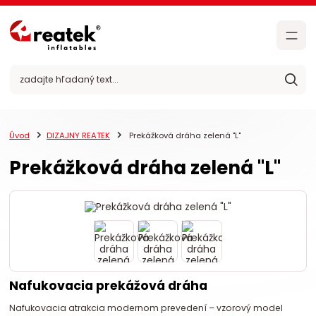
Úvod
DIZAJNY REATEK
Prekážková dráha zelená "L"
Prekážková dráha zelená "L"
Nafukovacia prekážová dráha
Nafukovacia atrakcia modernom prevedení – vzorový model