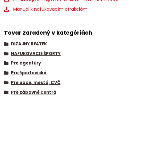
Manuál k nafukovacím atrakciám
Tovar zaradený v kategóriách
DIZAJNY REATEK
NAFUKOVACIE ŠPORTY
Pre agentúry
Pre športoviská
Pre obce, mestá, CVČ
Pre zábavné centrá