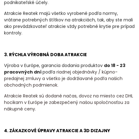
podnikateľské účely.
Atrakcie Reatek majú všetko vyrobené podľa normy,
vrátane potrebných štítkov na atrakciách, tak, aby ste mali
ako prevádzkovateľ atrakcie vždy potrebné krytie pre prípad
kontroly.
3. RÝCHLA VÝROBNÁ DOBA ATRAKCIE
Výroba v Európe, garancia dodania produktov
do 18 - 23
pracovných dní
podľa
riadnej objednávky / kúpno-
predajnej zmluvy a všetko je dodržiavané podľa našich
obchodných podmienok.
Atrakcie Reatek sú dodané načas, dovoz na miesto cez DHL
hocikam v Európe je zabezpečený našou spoločnosťou za
nákupné ceny.
4. ZÁKAZKOVÉ ÚPRAVY ATRAKCIE A 3D DIZAJNY