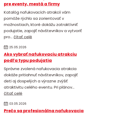
pre eventy, mestá a firmy
Katalóg nafukovacích atrakcií vám
pomôže rýchlo sa zorientovať v
možnostiach, ktoré dokážu zatraktívniť
podujatie, zapojiť návštevníkov a vytvoriť
pro...
čítať celé
25.05.2026
Ako vybrať nafukovaciu atrakciu
podľa typu podujatia
Správne zvolená nafukovacia atrakcia
dokáže pritiahnuť návštevníkov, zapojiť
deti aj dospelých a výrazne zvýšiť
atraktivitu celého eventu. Pri plánov...
čítať celé
03.05.2026
Prečo sa profesionálna nafukovacia