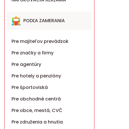
PODĽA ZAMERANIA
Pre majiteľov prevádzok
Pre značky a firmy
Pre agentúry
Pre hotely a penzióny
Pre športoviská
Pre obchodné centrá
Pre obce, mestá, CVČ
Pre združenia a hnutia