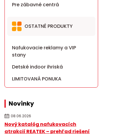
Pre zábavné centrá
OSTATNÉ PRODUKTY
Nafukovacie reklamy a VIP
stany
Detské indoor ihriská
LIMITOVANÁ PONUKA
Novinky
08.06.2026
Nový katalóg nafukovacích
atrakcií REATEK – prehľad riešení