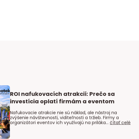
ROI nafukovacích atrakcií: Prečo sa
investícia oplatí firmám a eventom
Nafukovacie atrakcie nie sú náklad, ale nástroj na
zvýšenie návštevnosti, viditeľnosti a tržieb. Firmy a
organizátori eventov ich využívajú na priláka...
čítať celé