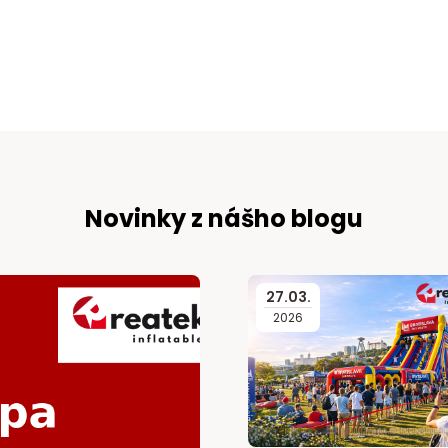
Novinky z nášho blogu
27
.
03
.
2026