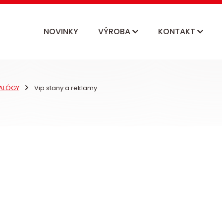
NOVINKY
VÝROBA
KONTAKT
ALÓGY
Vip stany a reklamy