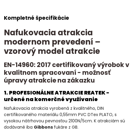
Kompletné špecifikácie
Nafukovacia atrakcia
modernom prevedení –
vzorový model atrakcie
EN-14960: 2017 certifikovaný výrobok v
kvalitnom spracovaní - možnosť
úpravy atrakcie na zákazku
1. PROFESIONÁLNE ATRAKCIE REATEK -
určené na komerčné využívanie
Nafukovacia atrakcia vyrobená z kvalitného, DIN
certifikovaného materiálu 0,55mm PVC DTex PLATO, s
vysokou nátrhovou pevnosťou 2100N/5cm. K atrakciám sú
dodávané iba
Gibbons
fukáre z GB.