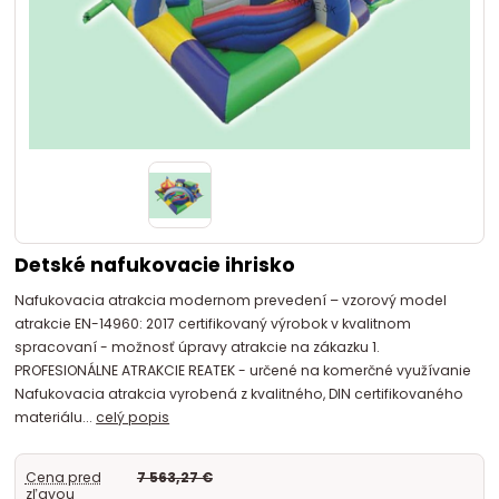
Detské nafukovacie ihrisko
Nafukovacia atrakcia modernom prevedení – vzorový model
atrakcie EN-14960: 2017 certifikovaný výrobok v kvalitnom
spracovaní - možnosť úpravy atrakcie na zákazku 1.
PROFESIONÁLNE ATRAKCIE REATEK - určené na komerčné využívanie
Nafukovacia atrakcia vyrobená z kvalitného, DIN certifikovaného
materiálu...
celý popis
Cena pred
7 563,27 €
zľavou