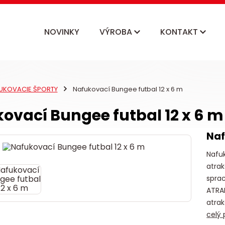
NOVINKY
VÝROBA
KONTAKT
UKOVACIE ŠPORTY
Nafukovací Bungee futbal 12 x 6 m
ovací Bungee futbal 12 x 6 m
Naf
Nafu
atrak
sprac
ATRA
atrak
celý 