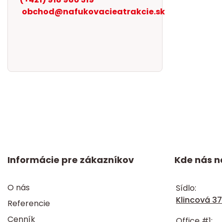
obchod@nafukovacieatrakcie.sk
Informácie pre zákazníkov
Kde nás n
O nás
Sídlo:
Klincová 37
Referencie
Cenník
Office #1: