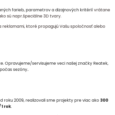
ch farieb, parametrov a dizajnových kritérií
vrátane
ko sú napr.špeciálne 3D tvary.
a reklamami, ktoré propagujú Vašu spoločnosť alebo
ste. Opravujeme/servisujeme veci našej značky Reatek,
 počas sezóny.
.
 roku 2009, realizovali
sme projekty pre viac ako
300
 1 rok
.