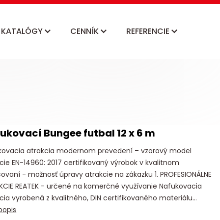
KATALÓGY
CENNÍK
REFERENCIE
ukovací Bungee futbal 12 x 6 m
kovacia atrakcia modernom prevedení – vzorový model
cie EN-14960: 2017 certifikovaný výrobok v kvalitnom
ovaní - možnosť úpravy atrakcie na zákazku 1. PROFESIONÁLNE
KCIE REATEK - určené na komerčné využívanie Nafukovacia
cia vyrobená z kvalitného, DIN certifikovaného materiálu...
popis