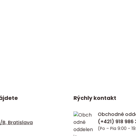
ájdete
Rýchly kontakt
Obchodné odde
/B, Bratislava
(Po – Pia 9:00 - 19