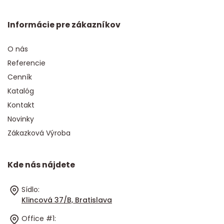
Informácie pre zákazníkov
O nás
Referencie
Cenník
Katalóg
Kontakt
Novinky
Zákazková Výroba
Kde nás nájdete
Sídlo:
Klincová 37/B, Bratislava
Office #1: