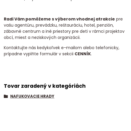
Radi Vám pomôžeme s výberom vhodnej atrakcie
pre
vašu agentúru, prevádzku, reštauráciu, hotel, penzión,
zábavné centrum a iné priestory pre deti v rámci projektov
obcí, miest a neziskových organizácii.
Kontaktujte nás kedykoľvek e-mailom alebo telefonicky,
prípadne vyplňte formulár v sekcii
CENNÍK
.
Tovar zaradený v kategóriách
NAFUKOVACIE HRADY