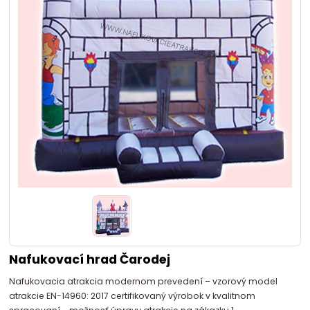
Nafukovací hrad Čarodej
Nafukovacia atrakcia modernom prevedení – vzorový model
atrakcie EN-14960: 2017 certifikovaný výrobok v kvalitnom