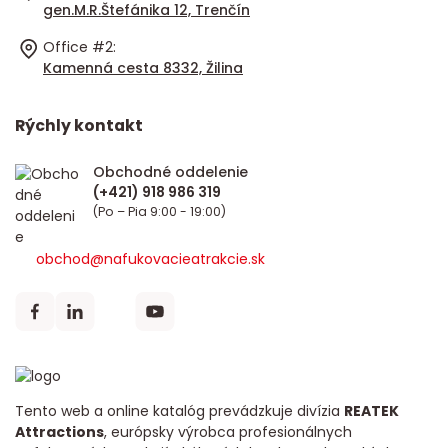
gen.M.R.Štefánika 12, Trenčín
Office #2:
Kamenná cesta 8332, Žilina
Rýchly kontakt
Obchodné oddelenie
(Po – Pia 9:00 - 19:00)
obchod@nafukovacieatrakcie.sk
Tento web a online katalóg prevádzkuje divízia
REATEK
Attractions
, európsky výrobca profesionálnych