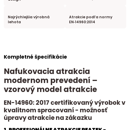
Najrýchlejšia výrobná
Atrakcie podľa normy
lehota
EN‑14960:2014
Kompletné špecifikácie
Nafukovacia atrakcia
modernom prevedení –
vzorový model atrakcie
EN-14960: 2017 certifikovaný výrobok v
kvalitnom spracovaní - možnosť
úpravy atrakcie na zákazku
1. PROFESIONÁLNE ATRAKCIE REATEK -