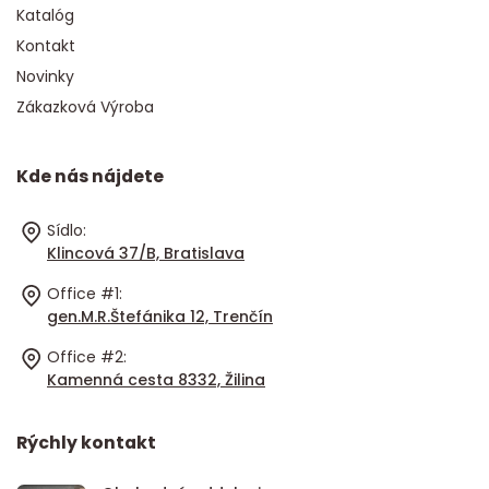
Katalóg
Kontakt
Novinky
Zákazková Výroba
Kde nás nájdete
Sídlo:
Klincová 37/B, Bratislava
Office #1:
gen.M.R.Štefánika 12, Trenčín
Office #2:
Kamenná cesta 8332, Žilina
Rýchly kontakt