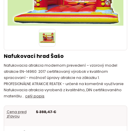
Nafukovací hrad Šašo
Nafukovacia atrakcia modernom prevedení – vzorový model
atrakcie EN-14960: 2017 certifikovaný výrobok v kvalitnom
spracovaní - možnosť úpravy atrakcie na zákazku 1.
PROFESIONÁLNE ATRAKCIE REATEK - určené na komerčné využívanie
Nafukovacia atrakcia vyrobená z kvalitného, DIN certifikovaného
materiálu...
celý popis
Cena pred
5 398,47 €
zľavou