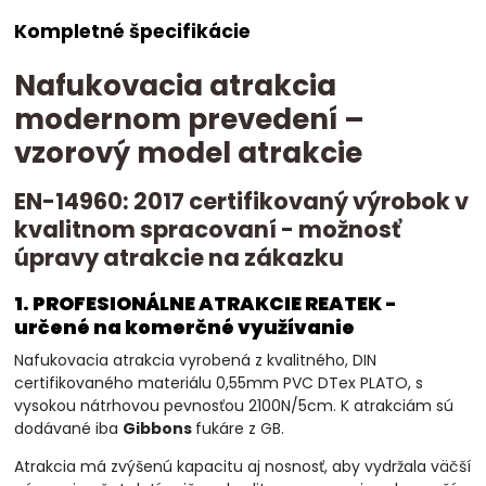
Kompletné špecifikácie
Nafukovacia atrakcia
modernom prevedení –
vzorový model atrakcie
EN-14960: 2017 certifikovaný výrobok v
kvalitnom spracovaní - možnosť
úpravy atrakcie na zákazku
1. PROFESIONÁLNE ATRAKCIE REATEK -
určené na komerčné využívanie
Nafukovacia atrakcia vyrobená z kvalitného, DIN
certifikovaného materiálu 0,55mm PVC DTex PLATO, s
vysokou nátrhovou pevnosťou 2100N/5cm. K atrakciám sú
dodávané iba
Gibbons
fukáre z GB.
Atrakcia má zvýšenú kapacitu aj nosnosť, aby vydržala väčší