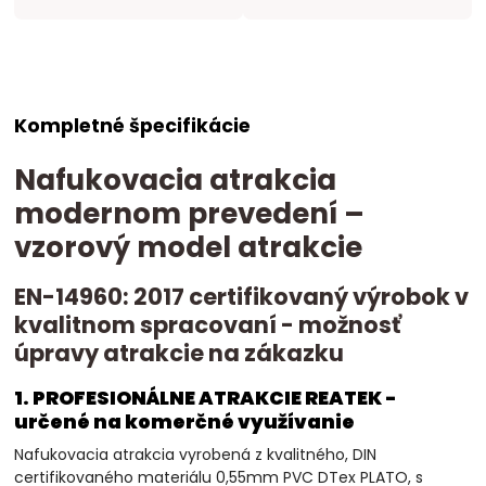
Kompletné špecifikácie
Nafukovacia atrakcia
modernom prevedení –
vzorový model atrakcie
EN-14960: 2017 certifikovaný výrobok v
kvalitnom spracovaní - možnosť
úpravy atrakcie na zákazku
1. PROFESIONÁLNE ATRAKCIE REATEK -
určené na komerčné využívanie
Nafukovacia atrakcia vyrobená z kvalitného, DIN
certifikovaného materiálu 0,55mm PVC DTex PLATO, s