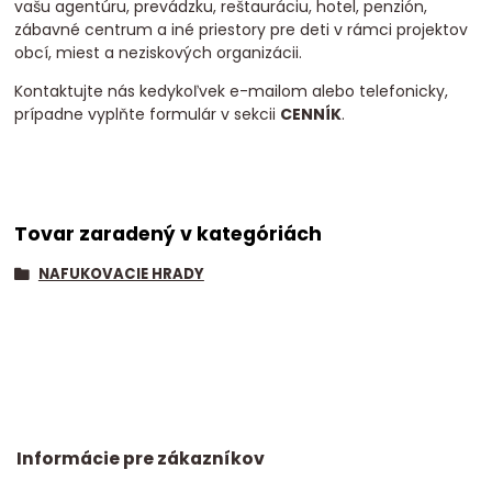
vašu agentúru, prevádzku, reštauráciu, hotel, penzión,
zábavné centrum a iné priestory pre deti v rámci projektov
obcí, miest a neziskových organizácii.
Kontaktujte nás kedykoľvek e-mailom alebo telefonicky,
prípadne vyplňte formulár v sekcii
CENNÍK
.
Tovar zaradený v kategóriách
NAFUKOVACIE HRADY
Informácie pre zákazníkov