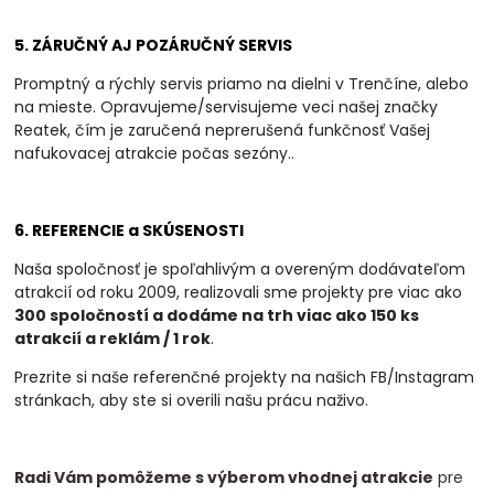
5. ZÁRUČNÝ AJ POZÁRUČNÝ SERVIS
Promptný a rýchly servis priamo na dielni v Trenčíne, alebo
na mieste. Opravujeme/servisujeme veci našej značky
Reatek, čím je zaručená neprerušená funkčnosť Vašej
nafukovacej atrakcie počas sezóny.
.
6. REFERENCIE a SKÚSENOSTI
Naša spoločnosť je spoľahlivým a overeným dodávateľom
atrakcií od roku 2009, realizovali
sme projekty pre viac ako
300 spoločností a dodáme na trh viac ako 150 ks
atrakcií a
reklám / 1 rok
.
Prezrite si naše referenčné projekty na našich FB/Instagram
stránkach, aby ste si overili našu prácu naživo.
Radi Vám pomôžeme s výberom vhodnej atrakcie
pre