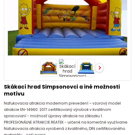
Skákací hrad Simpsonovci a iné možnosti
motívu
Nafukovacia atrakcia modernom prevedení – vzorový model
atrakcie EN-14960: 2017 certifikovaný výrobok v kvalitnom
spracovaní - možnosť úpravy atrakcie na zákazku 1.
PROFESIONÁLNE ATRAKCIE REATEK - určené na komerčné využívanie
Nafukovacia atrakcia vyrobená z kvalitného, DIN certifikovaného
materiálu...
celý popis