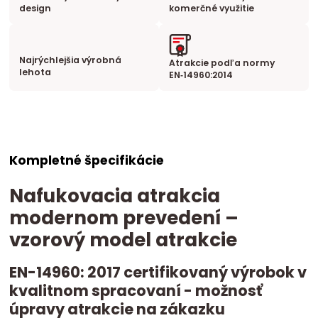
design
komerčné využitie
Najrýchlejšia výrobná
Atrakcie podľa normy
lehota
EN‑14960:2014
Kompletné špecifikácie
Nafukovacia atrakcia
modernom prevedení –
vzorový model atrakcie
EN-14960: 2017 certifikovaný výrobok v
kvalitnom spracovaní - možnosť
úpravy atrakcie na zákazku