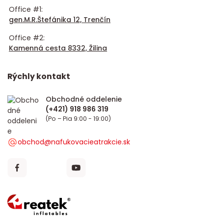
Office #1:
gen.M.R.Štefánika 12, Trenčín
Office #2:
Kamenná cesta 8332, Žilina
Rýchly kontakt
Obchodné oddelenie
(Po – Pia 9:00 - 19:00)
obchod@nafukovacieatrakcie.sk