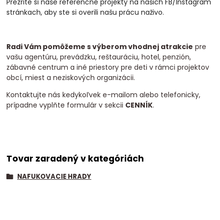
Prezrite si naše referenčné projekty na našich FB/Instagram
stránkach, aby ste si overili našu prácu naživo.
Radi Vám pomôžeme s výberom vhodnej atrakcie
pre
vašu agentúru, prevádzku, reštauráciu, hotel, penzión,
zábavné centrum a iné priestory pre deti v rámci projektov
obcí, miest a neziskových organizácii.
Kontaktujte nás kedykoľvek e-mailom alebo telefonicky,
prípadne vyplňte formulár v sekcii
CENNÍK
.
Tovar zaradený v kategóriách
NAFUKOVACIE HRADY