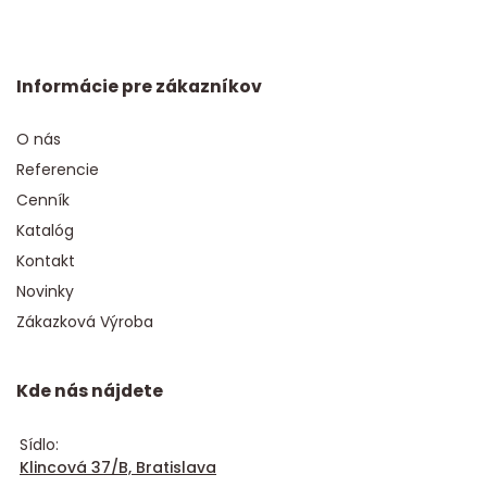
Informácie pre zákazníkov
O nás
Referencie
Cenník
Katalóg
Kontakt
Novinky
Zákazková Výroba
Kde nás nájdete
Sídlo:
Klincová 37/B, Bratislava