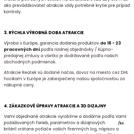
ako prevádzkovateľ atrakcie vždy potrebné krytie pre prípad
kontroly.
3. RÝCHLA VÝROBNÁ DOBA ATRAKCIE
Výroba v Európe, garancia dodania produktov
do 18 - 23
pracovných dní
podľa
riadnej objednávky / kúpno-
predajnej zmluvy a všetko je dodržiavané podľa našich
obchodných podmienok.
Atrakcie Reatek sú dodané načas, dovoz na miesto cez DHL
hocikam v Európe je zabezpečený našou spoločnosťou za
nákupné ceny.
4. ZÁKAZKOVÉ ÚPRAVY ATRAKCIE A 3D DIZAJNY
Vami objednané atrakcie vyrobíme a dodáme podľa Vami
požadovaných farieb, parametrov a dizajnových
/
ks
kritérií
vrátane potlače vašich firemných log, nápisov a