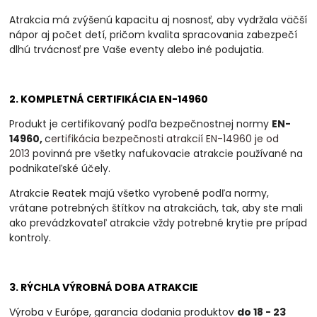
Atrakcia má zvýšenú kapacitu aj nosnosť, aby vydržala väčší
nápor aj počet detí, pričom kvalita spracovania zabezpečí
dlhú trvácnosť pre Vaše eventy alebo iné podujatia.
2. KOMPLETNÁ CERTIFIKÁCIA EN-14960
Produkt je certifikovaný podľa bezpečnostnej normy
EN-
14960,
c
ertifikácia bezpečnosti atrakcií EN-14960 je od
2013
povinná
pre všetky nafukovacie atrakcie používané na
podnikateľské účely.
Atrakcie Reatek majú všetko vyrobené podľa normy,
vrátane potrebných štítkov na atrakciách, tak, aby ste mali
ako prevádzkovateľ atrakcie vždy potrebné krytie pre prípad
kontroly.
3. RÝCHLA VÝROBNÁ DOBA ATRAKCIE
Výroba v Európe, garancia dodania produktov
do 18 - 23