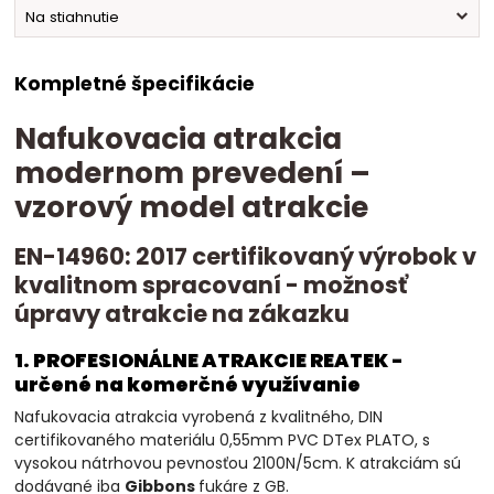
Na stiahnutie
Kompletné špecifikácie
Nafukovacia atrakcia
modernom prevedení –
vzorový model atrakcie
EN-14960: 2017 certifikovaný výrobok v
kvalitnom spracovaní - možnosť
úpravy atrakcie na zákazku
1. PROFESIONÁLNE ATRAKCIE REATEK -
určené na komerčné využívanie
Nafukovacia atrakcia vyrobená z kvalitného, DIN
certifikovaného materiálu 0,55mm PVC DTex PLATO, s
vysokou nátrhovou pevnosťou 2100N/5cm. K atrakciám sú
dodávané iba
Gibbons
fukáre z GB.