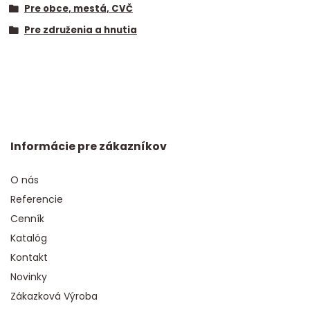
Pre obce, mestá, CVČ
Pre združenia a hnutia
Informácie pre zákazníkov
O nás
Referencie
Cenník
Katalóg
Kontakt
Novinky
Zákazková Výroba