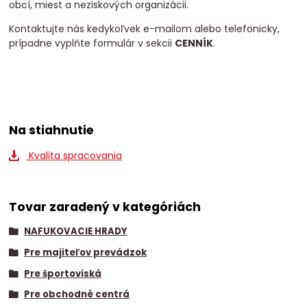
obcí, miest a neziskových organizácii.
Kontaktujte nás kedykoľvek e-mailom alebo telefonicky,
prípadne vyplňte formulár v sekcii
CENNÍK
.
Na stiahnutie
Kvalita spracovania
Tovar zaradený v kategóriách
NAFUKOVACIE HRADY
Pre majiteľov prevádzok
Pre športoviská
Pre obchodné centrá