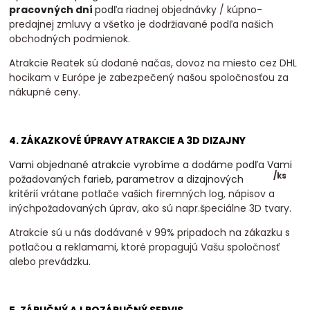
pracovných dní
podľa
riadnej objednávky / kúpno-
predajnej zmluvy a všetko je dodržiavané podľa našich
obchodných podmienok.
Atrakcie Reatek sú dodané načas, dovoz na miesto cez DHL
hocikam v Európe je zabezpečený našou spoločnosťou za
nákupné ceny.
4. ZÁKAZKOVÉ ÚPRAVY ATRAKCIE A 3D DIZAJNY
Vami objednané atrakcie vyrobíme a dodáme podľa Vami
/
ks
požadovaných farieb, parametrov a dizajnových
kritérií
vrátane potlače vašich firemných log, nápisov a
inýchpožadovaných úprav, ako sú napr.špeciálne 3D tvary.
Atrakcie sú u nás dodávané v 99% pripadoch na zákazku s
potlačou a reklamami, ktoré propagujú Vašu spoločnosť
alebo prevádzku.