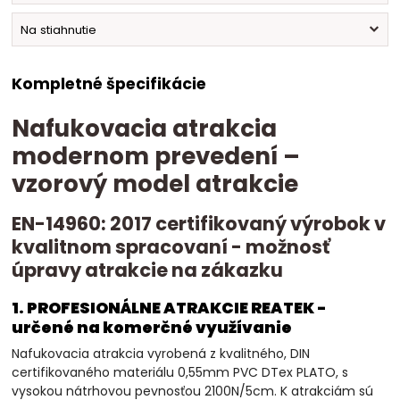
Na stiahnutie
Kompletné špecifikácie
Nafukovacia atrakcia
modernom prevedení –
vzorový model atrakcie
EN-14960: 2017 certifikovaný výrobok v
kvalitnom spracovaní - možnosť
úpravy atrakcie na zákazku
1. PROFESIONÁLNE ATRAKCIE REATEK -
určené na komerčné využívanie
Nafukovacia atrakcia vyrobená z kvalitného, DIN
certifikovaného materiálu 0,55mm PVC DTex PLATO, s
vysokou nátrhovou pevnosťou 2100N/5cm. K atrakciám sú