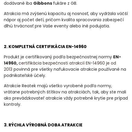
dodávané iba
Gibbons
fukáre z GB.
Atrakcia má zvýšenú kapacitu aj nosnosť, aby vydržala väčší
nápor aj počet detí, pričom kvalita spracovania zabezpečí
dlhú trvácnosť pre Vaše eventy alebo iné podujatia.
2. KOMPLETNÁ CERTIFIKÁCIA EN-14960
Produkt je certifikovaný podľa bezpečnostnej normy
EN-
14960,
c
ertifikácia bezpečnosti atrakcií EN-14960 je od
2013
povinná
pre všetky nafukovacie atrakcie používané na
podnikateľské účely.
Atrakcie Reatek majú všetko vyrobené podľa normy,
vrátane potrebných štítkov na atrakciách, tak, aby ste mali
ako prevádzkovateľ atrakcie vždy potrebné krytie pre prípad
kontroly.
3. RÝCHLA VÝROBNÁ DOBA ATRAKCIE