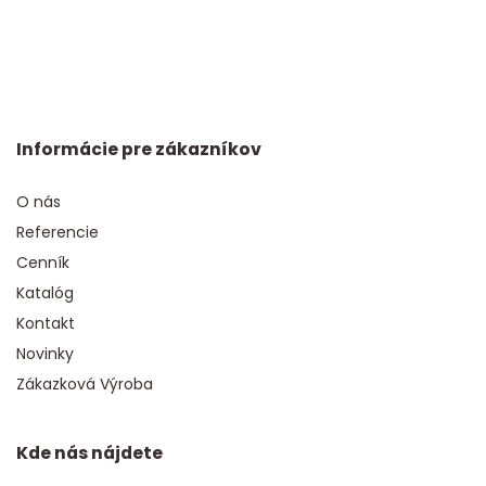
Informácie pre zákazníkov
O nás
Referencie
Cenník
Katalóg
Kontakt
Novinky
Zákazková Výroba
Kde nás nájdete