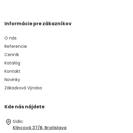
Informácie pre zákazníkov
O nás
Referencie
Cenník
Katalóg
Kontakt
Novinky
Zákazková Výroba
Kde nás nájdete
Sídlo:
Klincová 37/B, Bratislava