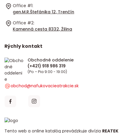
Office #1:
gen.M.R.Štefánika 12, Trenčín
Office #2:
Kamenná cesta 8332, Žilina
Rýchly kontakt
Obchodné oddelenie
(Po – Pia 9:00 - 19:00)
obchod@nafukovacieatrakcie.sk
Tento web a online katalóg prevádzkuje divízia
REATEK