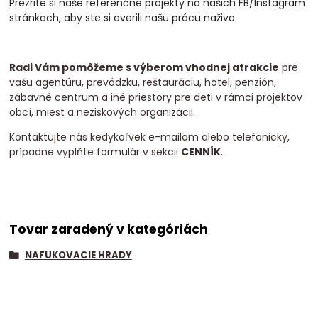
Prezrite si naše referenčné projekty na našich FB/Instagram
stránkach, aby ste si overili našu prácu naživo.
Radi Vám pomôžeme s výberom vhodnej atrakcie
pre
vašu agentúru, prevádzku, reštauráciu, hotel, penzión,
zábavné centrum a iné priestory pre deti v rámci projektov
obcí, miest a neziskových organizácii.
Kontaktujte nás kedykoľvek e-mailom alebo telefonicky,
prípadne vyplňte formulár v sekcii
CENNÍK
.
Tovar zaradený v kategóriách
NAFUKOVACIE HRADY