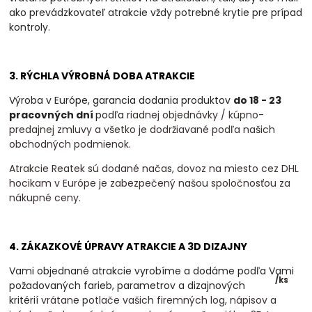
ako prevádzkovateľ atrakcie vždy potrebné krytie pre prípad
kontroly.
3. RÝCHLA VÝROBNÁ DOBA ATRAKCIE
Výroba v Európe, garancia dodania produktov
do 18 - 23
pracovných dní
podľa
riadnej objednávky / kúpno-
predajnej zmluvy a všetko je dodržiavané podľa našich
obchodných podmienok.
Atrakcie Reatek sú dodané načas, dovoz na miesto cez DHL
hocikam v Európe je zabezpečený našou spoločnosťou za
nákupné ceny.
4. ZÁKAZKOVÉ ÚPRAVY ATRAKCIE A 3D DIZAJNY
Vami objednané atrakcie vyrobíme a dodáme podľa Vami
/
ks
požadovaných farieb, parametrov a dizajnových
kritérií
vrátane potlače vašich firemných log, nápisov a