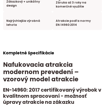
Zákazkový + unikátny
Záruka až 3 roky na
design
komerčné využitie
Najrýchlejšia výrobná
Atrakcie podľa normy
lehota
EN‑14960:2014
Kompletné špecifikácie
Nafukovacia atrakcia
modernom prevedení –
vzorový model atrakcie
EN-14960: 2017 certifikovaný výrobok v
kvalitnom spracovaní - možnosť
úpravy atrakcie na zákazku