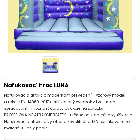
Nafukovací hrad LUNA
Nafukovacia atrakcia modernom prevedení – vzorový model
atrakcie EN-14960: 2017 certifikovaný výrobok v kvalitnom
spracovaní - možnosť úpravy atrakcie na zákazku 1.
PROFESIONÁLNE ATRAKCIE REATEK - určené na komerčné využívanie
Nafukovacia atrakcia vyrobená z kvalitného, DIN certifikovaného
materiálu...
celý popis