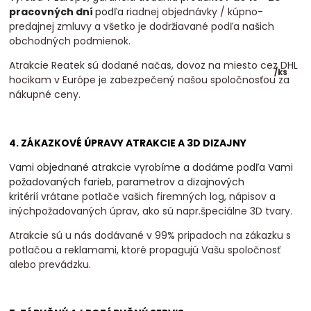
pracovných dní
podľa
riadnej objednávky / kúpno-
predajnej zmluvy a všetko je dodržiavané podľa našich
obchodných podmienok.
Atrakcie Reatek sú dodané načas, dovoz na miesto cez DHL
/
ks
hocikam v Európe je zabezpečený našou spoločnosťou za
nákupné ceny.
4. ZÁKAZKOVÉ ÚPRAVY ATRAKCIE A 3D DIZAJNY
Vami objednané atrakcie vyrobíme a dodáme podľa Vami
požadovaných farieb, parametrov a dizajnových
kritérií
vrátane potlače vašich firemných log, nápisov a
inýchpožadovaných úprav, ako sú napr.špeciálne 3D tvary.
Atrakcie sú u nás dodávané v 99% pripadoch na zákazku s
potlačou a reklamami, ktoré propagujú Vašu spoločnosť
alebo prevádzku.