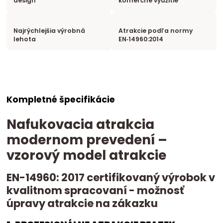
design
komerčné využitie
Najrýchlejšia výrobná
Atrakcie podľa normy
lehota
EN‑14960:2014
Kompletné špecifikácie
Nafukovacia atrakcia
modernom prevedení –
vzorový model atrakcie
EN-14960: 2017 certifikovaný výrobok v
kvalitnom spracovaní - možnosť
úpravy atrakcie na zákazku