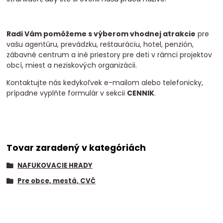
Radi Vám pomôžeme s výberom vhodnej atrakcie
pre
vašu agentúru, prevádzku, reštauráciu, hotel, penzión,
zábavné centrum a iné priestory pre deti v rámci projektov
obcí, miest a neziskových organizácii.
Kontaktujte nás kedykoľvek e-mailom alebo telefonicky,
prípadne vyplňte formulár v sekcii
CENNIK
.
Tovar zaradený v kategóriách
NAFUKOVACIE HRADY
Pre obce, mestá, CVČ