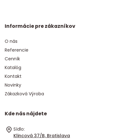
Informácie pre zákazníkov
O nás
Referencie
Cenník
Katalóg
Kontakt
Novinky
Zákazková Výroba
Kde nás nájdete
Sídlo:
Klincová 37/B, Bratislava