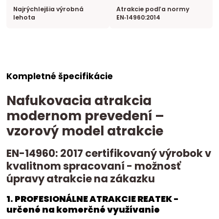
Najrýchlejšia výrobná
Atrakcie podľa normy
lehota
EN‑14960:2014
Kompletné špecifikácie
Nafukovacia atrakcia
modernom prevedení –
vzorový model atrakcie
EN-14960: 2017 certifikovaný výrobok v
kvalitnom spracovaní - možnosť
úpravy atrakcie na zákazku
1. PROFESIONÁLNE ATRAKCIE REATEK -
určené na komerčné využívanie