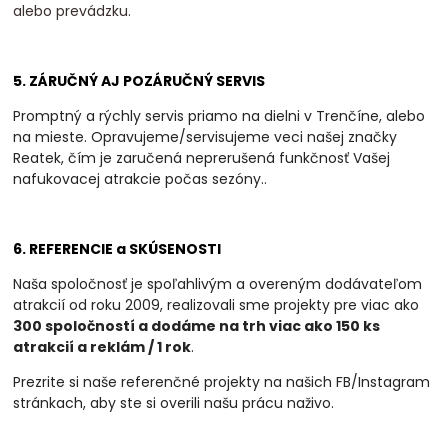
alebo prevádzku.
5. ZÁRUČNÝ AJ POZÁRUČNÝ SERVIS
Promptný a rýchly servis priamo na dielni v Trenčíne, alebo
na mieste. Opravujeme/servisujeme veci našej značky
Reatek, čím je zaručená neprerušená funkčnosť Vašej
nafukovacej atrakcie počas sezóny.
.
6. REFERENCIE a SKÚSENOSTI
Naša spoločnosť je spoľahlivým a overeným dodávateľom
atrakcií od roku 2009, realizovali
sme projekty pre viac ako
300 spoločností a dodáme na trh viac ako 150 ks
atrakcií a
reklám / 1 rok
.
Prezrite si naše referenčné projekty na našich FB/Instagram
stránkach, aby ste si overili našu prácu naživo.