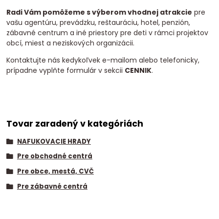
Radi Vám pomôžeme s výberom vhodnej atrakcie
pre
vašu agentúru, prevádzku, reštauráciu, hotel, penzión,
zábavné centrum a iné priestory pre deti v rámci projektov
obcí, miest a neziskových organizácii.
Kontaktujte nás kedykoľvek e-mailom alebo telefonicky,
prípadne vyplňte formulár v sekcii
CENNIK
.
Tovar zaradený v kategóriách
NAFUKOVACIE HRADY
Pre obchodné centrá
Pre obce, mestá, CVČ
Pre zábavné centrá