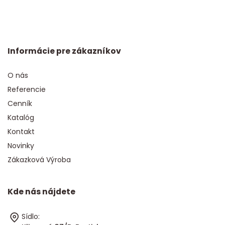
Informácie pre zákazníkov
O nás
Referencie
Cenník
Katalóg
Kontakt
Novinky
Zákazková Výroba
Kde nás nájdete
Sídlo: