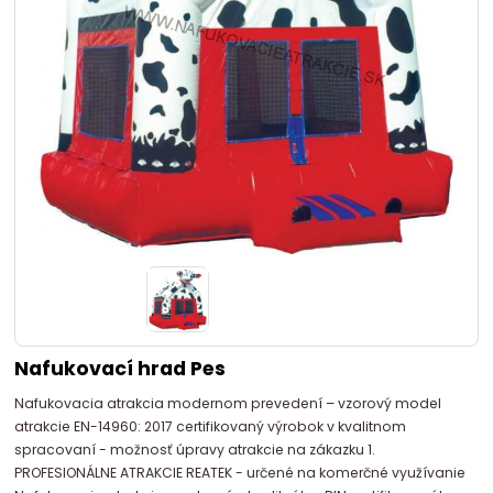
Nafukovací hrad Pes
Nafukovacia atrakcia modernom prevedení – vzorový model
atrakcie EN-14960: 2017 certifikovaný výrobok v kvalitnom
spracovaní - možnosť úpravy atrakcie na zákazku 1.
PROFESIONÁLNE ATRAKCIE REATEK - určené na komerčné využívanie