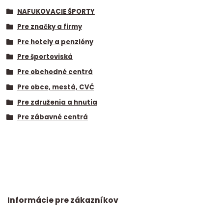
NAFUKOVACIE ŠPORTY
Pre značky a firmy
Pre hotely a penzióny
Pre športoviská
Pre obchodné centrá
Pre obce, mestá, CVČ
Pre združenia a hnutia
Pre zábavné centrá
Informácie pre zákazníkov