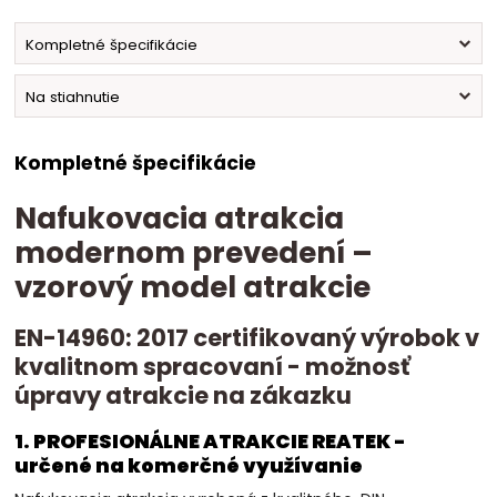
Kompletné špecifikácie
Na stiahnutie
Kompletné špecifikácie
Nafukovacia atrakcia
modernom prevedení –
vzorový model atrakcie
EN-14960: 2017 certifikovaný výrobok v
kvalitnom spracovaní - možnosť
úpravy atrakcie na zákazku
1. PROFESIONÁLNE ATRAKCIE REATEK -
určené na komerčné využívanie