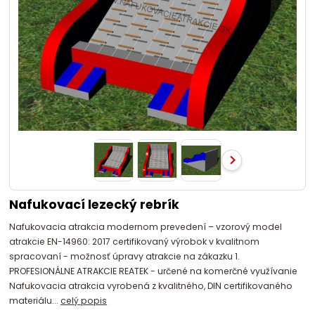
Nafukovací lezecký rebrík
Nafukovacia atrakcia modernom prevedení – vzorový model
atrakcie EN-14960: 2017 certifikovaný výrobok v kvalitnom
spracovaní - možnosť úpravy atrakcie na zákazku 1.
PROFESIONÁLNE ATRAKCIE REATEK - určené na komerčné využívanie
Nafukovacia atrakcia vyrobená z kvalitného, DIN certifikovaného
materiálu...
celý popis