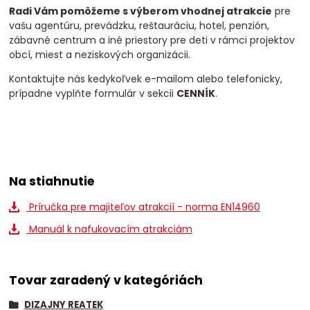
Radi Vám pomôžeme s výberom vhodnej atrakcie
pre
vašu agentúru, prevádzku, reštauráciu, hotel, penzión,
zábavné centrum a iné priestory pre deti v rámci projektov
obcí, miest a neziskových organizácii.
Kontaktujte nás kedykoľvek e-mailom alebo telefonicky,
prípadne vyplňte formulár v sekcii
CENNÍK
.
Na stiahnutie
Príručka pre majiteľov atrakcií - norma EN14960
Manuál k nafukovacím atrakciám
Tovar zaradený v kategóriách
DIZAJNY REATEK