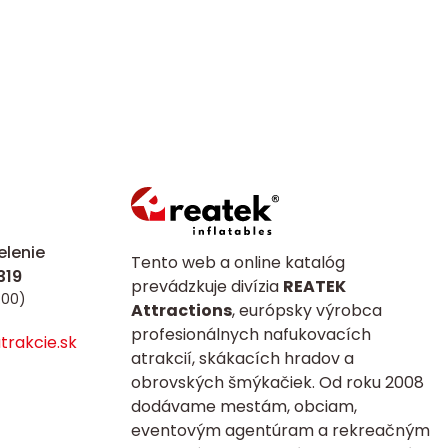
lenie
Tento web a online katalóg
prevádzkuje divízia
REATEK
:00)
Attractions
, európsky výrobca
profesionálnych nafukovacích
rakcie.sk
atrakcií, skákacích hradov a
obrovských šmýkačiek. Od roku 2008
dodávame mestám, obciam,
eventovým agentúram a rekreačným