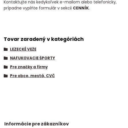
Kontaktujte nás kedykoľvek e-mailom alebo telefonicky,
prípadne vyplňte formulár v sekcii
CENNÍK
.
Tovar zaradený v kategóriách
LEZECKÉ VEŽE
NAFUKOVACIE ŠPORTY
Pre značky a firmy
Pre obce, mestá, CVČ
Informácie pre zákazníkov