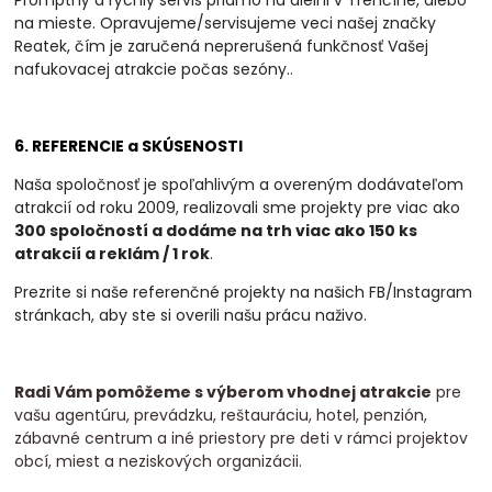
na mieste. Opravujeme/servisujeme veci našej značky
Reatek, čím je zaručená neprerušená funkčnosť Vašej
nafukovacej atrakcie počas sezóny.
.
6. REFERENCIE a SKÚSENOSTI
Naša spoločnosť je spoľahlivým a overeným dodávateľom
atrakcií od roku 2009, realizovali
sme projekty pre viac ako
300 spoločností a dodáme na trh viac ako 150 ks
atrakcií a
reklám / 1 rok
.
Prezrite si naše referenčné projekty na našich FB/Instagram
stránkach, aby ste si overili našu prácu naživo.
Radi Vám pomôžeme s výberom vhodnej atrakcie
pre
vašu agentúru, prevádzku, reštauráciu, hotel, penzión,
zábavné centrum a iné priestory pre deti v rámci projektov
obcí, miest a neziskových organizácii.