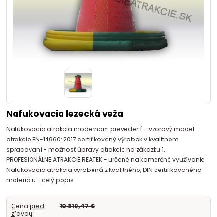
Nafukovacia lezecká veža
Nafukovacia atrakcia modernom prevedení – vzorový model
atrakcie EN-14960: 2017 certifikovaný výrobok v kvalitnom
spracovaní - možnosť úpravy atrakcie na zákazku 1.
PROFESIONÁLNE ATRAKCIE REATEK - určené na komerčné využívanie
Nafukovacia atrakcia vyrobená z kvalitného, DIN certifikovaného
materiálu...
celý popis
Cena pred
10 810,47 €
zľavou