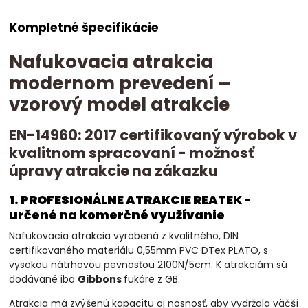
Kompletné špecifikácie
Nafukovacia atrakcia
modernom prevedení –
vzorový model atrakcie
EN-14960: 2017 certifikovaný výrobok v
kvalitnom spracovaní - možnosť
úpravy atrakcie na zákazku
1. PROFESIONÁLNE ATRAKCIE REATEK -
určené na komerčné využívanie
Nafukovacia atrakcia vyrobená z kvalitného, DIN
certifikovaného materiálu 0,55mm PVC DTex PLATO, s
vysokou nátrhovou pevnosťou 2100N/5cm. K atrakciám sú
dodávané iba
Gibbons
fukáre z GB.
Atrakcia má zvýšenú kapacitu aj nosnosť, aby vydržala väčší