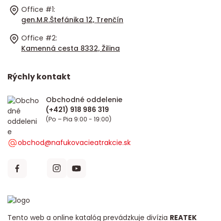
Office #1:
gen.M.R.Štefánika 12, Trenčín
Office #2:
Kamenná cesta 8332, Žilina
Rýchly kontakt
Obchodné oddelenie
(Po – Pia 9:00 - 19:00)
obchod@nafukovacieatrakcie.sk
Tento web a online katalóg prevádzkuje divízia
REATEK