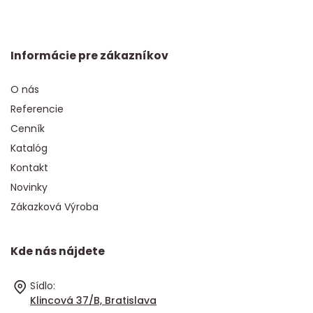
Informácie pre zákazníkov
O nás
Referencie
Cenník
Katalóg
Kontakt
Novinky
Zákazková Výroba
Kde nás nájdete
Sídlo:
Klincová 37/B, Bratislava