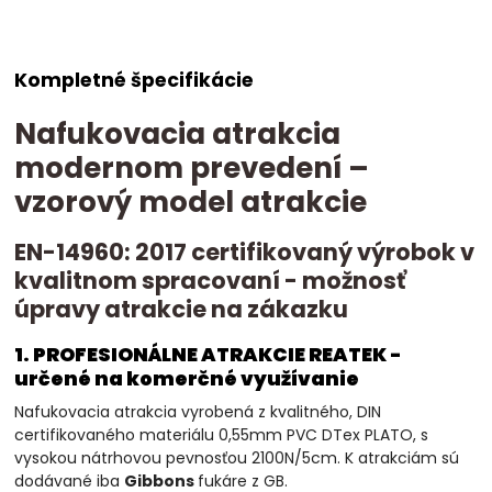
Kompletné špecifikácie
Nafukovacia atrakcia
modernom prevedení –
vzorový model atrakcie
EN-14960: 2017 certifikovaný výrobok v
kvalitnom spracovaní - možnosť
úpravy atrakcie na zákazku
1. PROFESIONÁLNE ATRAKCIE REATEK -
určené na komerčné využívanie
Nafukovacia atrakcia vyrobená z kvalitného, DIN
certifikovaného materiálu 0,55mm PVC DTex PLATO, s
vysokou nátrhovou pevnosťou 2100N/5cm. K atrakciám sú
dodávané iba
Gibbons
fukáre z GB.