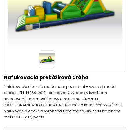
Nafukovacia prekážková dráha
Nafukovacia atrakcia modernom prevedení – vzorový model
atrakcie EN-14960: 2017 certifikovaný výrobok v kvalitnom
spracovaní - možnosť úpravy atrakcie na zákazku 1.
PROFESIONÁLNE ATRAKCIE REATEK - určené na komerčné využívanie
Nafukovacia atrakcia vyrobená z kvalitného, DIN certifikovaného
materiálu...
celý popis