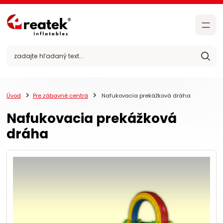
Úvod
Pre zábavné centrá
Nafukovacia prekážková dráha
Nafukovacia prekážková
dráha