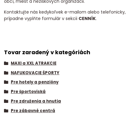
obcí, miest a neziskových organizácii.
Kontaktujte nás kedykoľvek e-mailom alebo telefonicky,
prípadne vyplňte formulár v sekcii
CENNÍK
.
Tovar zaradený v kategóriách
MAXI a XXL ATRAKCIE
NAFUKOVACIE ŠPORTY
Pre hotely a penzióny
Pre športoviská
Pre združenia a hnutia
Pre zábavné centrá