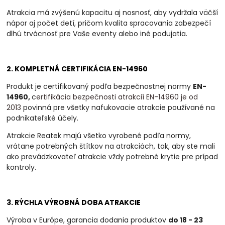
Atrakcia má zvýšenú kapacitu aj nosnosť, aby vydržala väčší
nápor aj počet detí, pričom kvalita spracovania zabezpečí
dlhú trvácnosť pre Vaše eventy alebo iné podujatia.
2. KOMPLETNÁ CERTIFIKÁCIA EN-14960
Produkt je certifikovaný podľa bezpečnostnej normy
EN-
14960,
c
ertifikácia bezpečnosti atrakcií EN-14960 je od
2013
povinná
pre všetky nafukovacie atrakcie používané na
podnikateľské účely.
Atrakcie Reatek majú všetko vyrobené podľa normy,
vrátane potrebných štítkov na atrakciách, tak, aby ste mali
ako prevádzkovateľ atrakcie vždy potrebné krytie pre prípad
kontroly.
3. RÝCHLA VÝROBNÁ DOBA ATRAKCIE
Výroba v Európe, garancia dodania produktov
do 18 - 23