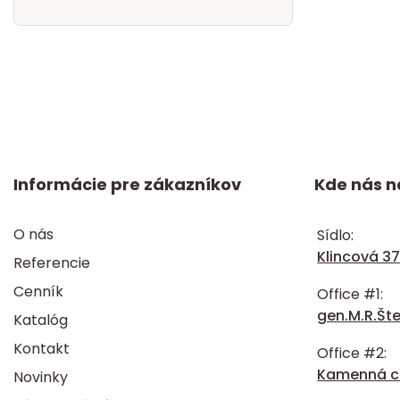
Informácie pre zákazníkov
Kde nás n
O nás
Sídlo:
Klincová 37
Referencie
Cenník
Office #1:
gen.M.R.Šte
Katalóg
Kontakt
Office #2:
Kamenná ce
Novinky