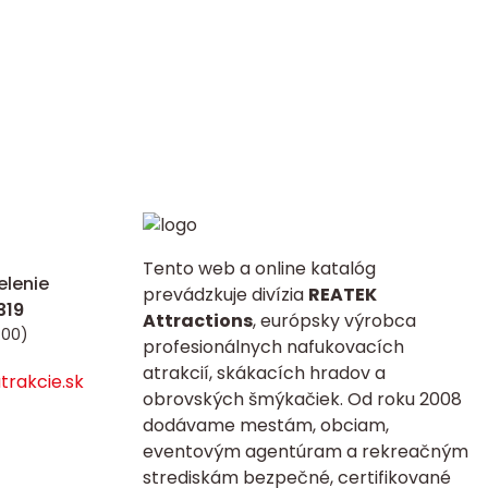
Tento web a online katalóg
lenie
prevádzkuje divízia
REATEK
Attractions
, európsky výrobca
:00)
profesionálnych nafukovacích
atrakcií, skákacích hradov a
rakcie.sk
obrovských šmýkačiek. Od roku 2008
dodávame mestám, obciam,
eventovým agentúram a rekreačným
strediskám bezpečné, certifikované