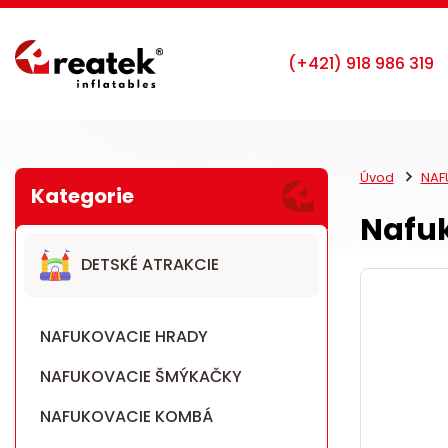
Úvod
NAF
Nafu
DETSKÉ ATRAKCIE
NAFUKOVACIE HRADY
NAFUKOVACIE ŠMÝKAČKY
NAFUKOVACIE KOMBÁ