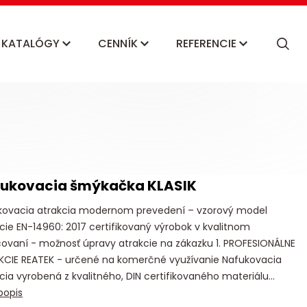
KATALÓGY
CENNÍK
REFERENCIE
ukovacia šmýkačka KLASIK
kovacia atrakcia modernom prevedení – vzorový model
cie EN-14960: 2017 certifikovaný výrobok v kvalitnom
ovaní - možnosť úpravy atrakcie na zákazku 1. PROFESIONÁLNE
KCIE REATEK - určené na komerčné využívanie Nafukovacia
cia vyrobená z kvalitného, DIN certifikovaného materiálu...
popis