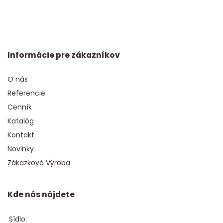
Informácie pre zákazníkov
O nás
Referencie
Cenník
Katalóg
Kontakt
Novinky
Zákazková Výroba
Kde nás nájdete
Sídlo: