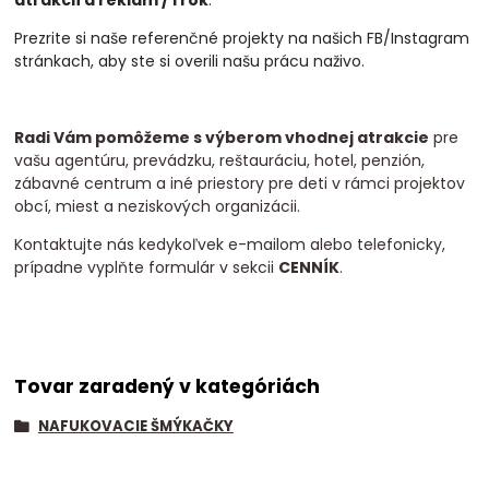
Prezrite si naše referenčné projekty na našich FB/Instagram
stránkach, aby ste si overili našu prácu naživo.
Radi Vám pomôžeme s výberom vhodnej atrakcie
pre
vašu agentúru, prevádzku, reštauráciu, hotel, penzión,
zábavné centrum a iné priestory pre deti v rámci projektov
obcí, miest a neziskových organizácii.
Kontaktujte nás kedykoľvek e-mailom alebo telefonicky,
prípadne vyplňte formulár v sekcii
CENNÍK
.
Tovar zaradený v kategóriách
NAFUKOVACIE ŠMÝKAČKY