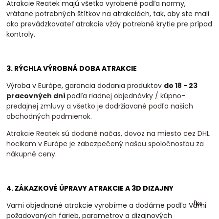
Atrakcie Reatek majú všetko vyrobené podľa normy,
vrátane potrebných štítkov na atrakciách, tak, aby ste mali
ako prevádzkovateľ atrakcie vždy potrebné krytie pre prípad
kontroly.
3. RÝCHLA VÝROBNÁ DOBA ATRAKCIE
Výroba v Európe, garancia dodania produktov
do 18 - 23
pracovných dní
podľa
riadnej objednávky / kúpno-
predajnej zmluvy a všetko je dodržiavané podľa našich
obchodných podmienok.
Atrakcie Reatek sú dodané načas, dovoz na miesto cez DHL
hocikam v Európe je zabezpečený našou spoločnosťou za
nákupné ceny.
4. ZÁKAZKOVÉ ÚPRAVY ATRAKCIE A 3D DIZAJNY
/
ks
Vami objednané atrakcie vyrobíme a dodáme podľa Vami
požadovaných farieb, parametrov a dizajnových