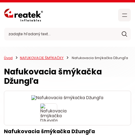
Úvod
NAFUKOVACIE ŠMÝKAČKY
Nafukovacia šmýkačka Džungľa
Nafukovacia šmýkačka
Džungľa
Nafukovacia šmýkačka Džungľa