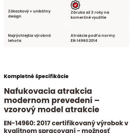
Zákazkový + unikátny
Záruka až 3 roky na
design
komerčné využitie
Najrýchlejšia výrobná
Atrakcie podľa normy
lehota
EN‑14960:2014
Kompletné špecifikácie
Nafukovacia atrakcia
modernom prevedení –
vzorový model atrakcie
EN-14960: 2017 certifikovaný výrobok v
kvalitnom spracovaní - možnosť