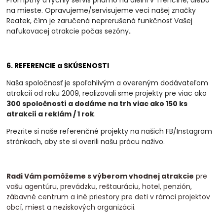
na mieste. Opravujeme/servisujeme veci našej značky
Reatek, čím je zaručená neprerušená funkčnosť Vašej
nafukovacej atrakcie počas sezóny.
.
6. REFERENCIE a SKÚSENOSTI
Naša spoločnosť je spoľahlivým a overeným dodávateľom
atrakcií od roku 2009, realizovali
sme projekty pre viac ako
300 spoločností a dodáme na trh viac ako 150 ks
atrakcií a
reklám / 1 rok
.
Prezrite si naše referenčné projekty na našich FB/Instagram
stránkach, aby ste si overili našu prácu naživo.
Radi Vám pomôžeme s výberom vhodnej atrakcie
pre
vašu agentúru, prevádzku, reštauráciu, hotel, penzión,
zábavné centrum a iné priestory pre deti v rámci projektov
obcí, miest a neziskových organizácii.