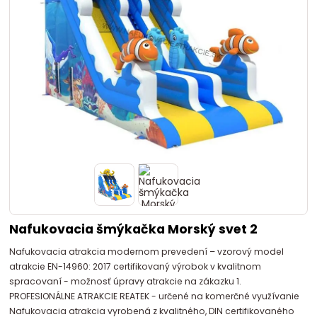
Nafukovacia šmýkačka Morský svet 2
Nafukovacia atrakcia modernom prevedení – vzorový model
atrakcie EN-14960: 2017 certifikovaný výrobok v kvalitnom
spracovaní - možnosť úpravy atrakcie na zákazku 1.
PROFESIONÁLNE ATRAKCIE REATEK - určené na komerčné využívanie
Nafukovacia atrakcia vyrobená z kvalitného, DIN certifikovaného