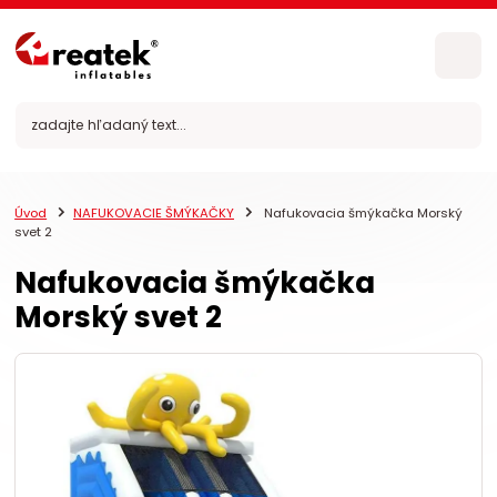
Úvod
NAFUKOVACIE ŠMÝKAČKY
Nafukovacia šmýkačka Morský
svet 2
Nafukovacia šmýkačka
Morský svet 2