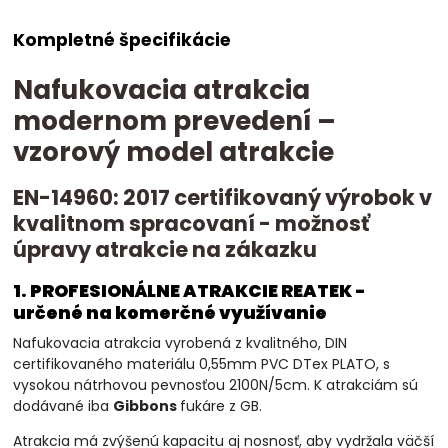
Kompletné špecifikácie
Nafukovacia atrakcia
modernom prevedení –
vzorový model atrakcie
EN-14960: 2017 certifikovaný výrobok v
kvalitnom spracovaní - možnosť
úpravy atrakcie na zákazku
1. PROFESIONÁLNE ATRAKCIE REATEK -
určené na komerčné využívanie
Nafukovacia atrakcia vyrobená z kvalitného, DIN
certifikovaného materiálu 0,55mm PVC DTex PLATO, s
vysokou nátrhovou pevnosťou 2100N/5cm. K atrakciám sú
dodávané iba
Gibbons
fukáre z GB.
Atrakcia má zvýšenú kapacitu aj nosnosť, aby vydržala väčší