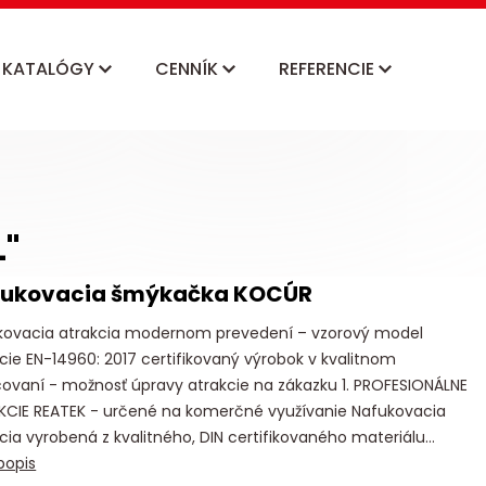
KATALÓGY
CENNÍK
REFERENCIE
"
fukovacia šmýkačka KOCÚR
kovacia atrakcia modernom prevedení – vzorový model
cie EN-14960: 2017 certifikovaný výrobok v kvalitnom
ovaní - možnosť úpravy atrakcie na zákazku 1. PROFESIONÁLNE
KCIE REATEK - určené na komerčné využívanie Nafukovacia
cia vyrobená z kvalitného, DIN certifikovaného materiálu...
popis