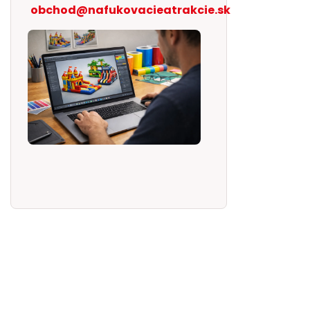
obchod@nafukovacieatrakcie.sk