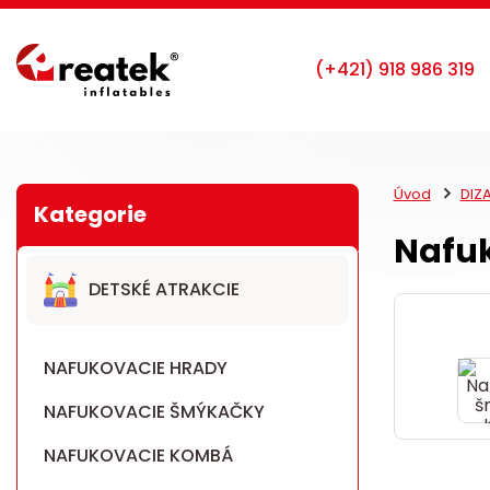
Úvod
DIZ
Nafu
DETSKÉ ATRAKCIE
NAFUKOVACIE HRADY
NAFUKOVACIE ŠMÝKAČKY
NAFUKOVACIE KOMBÁ