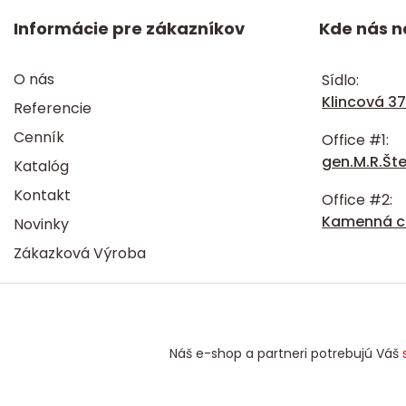
Informácie pre zákazníkov
Kde nás n
O nás
Sídlo:
Klincová 37
Referencie
Cenník
Office #1:
gen.M.R.Šte
Katalóg
Kontakt
Office #2:
Kamenná ce
Novinky
Zákazková Výroba
Náš e-shop a partneri potrebujú Váš