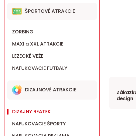
ŠPORTOVÉ ATRAKCIE
ZORBING
MAXI a XXL ATRAKCIE
LEZECKÉ VEŽE
NAFUKOVACIE FUTBALY
DIZAJNOVÉ ATRAKCIE
Zákazko
design
DIZAJNY REATEK
NAFUKOVACIE ŠPORTY
NAFUKOVACIA REKLAMA