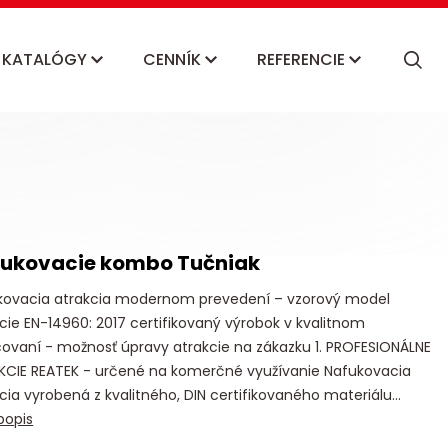
KATALÓGY
CENNÍK
REFERENCIE
ukovacie kombo Tučniak
kovacia atrakcia modernom prevedení – vzorový model
cie EN-14960: 2017 certifikovaný výrobok v kvalitnom
ovaní - možnosť úpravy atrakcie na zákazku 1. PROFESIONÁLNE
KCIE REATEK - určené na komerčné využívanie Nafukovacia
cia vyrobená z kvalitného, DIN certifikovaného materiálu...
popis