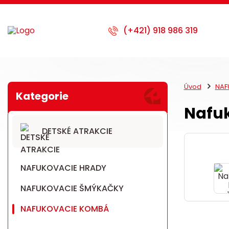
Úvod
NAF
Nafu
DETSKÉ ATRAKCIE
NAFUKOVACIE HRADY
NAFUKOVACIE ŠMÝKAČKY
NAFUKOVACIE KOMBÁ