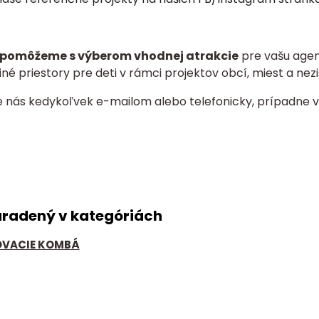
pomôžeme s výberom vhodnej atrakcie
pre vašu agent
né priestory pre deti v rámci projektov obcí, miest a nezi
e nás kedykoľvek e-mailom alebo telefonicky, prípadne v
aradený v kategóriách
VACIE KOMBÁ