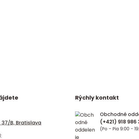
ájdete
Rýchly kontakt
Obchodné odde
 37/B, Bratislava
(Po – Pia 9:00 - 19
: