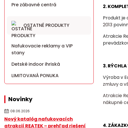
Pre zábavné centrá
2. KOMPLE
Produkt je
2013
povin
OSTATNÉ PRODUKTY
Atrakcie R
prevádzkov
Nafukovacie reklamy a VIP
stany
Detské indoor ihriská
3. RÝCHL
LIMITOVANÁ PONUKA
Výroba v E
zmluvy a v
Atrakcie R
Novinky
nákupné c
08.06.2026
Nový katalóg nafukovacích
4. ZÁKAZK
atrakcií REATEK – prehľad riešení