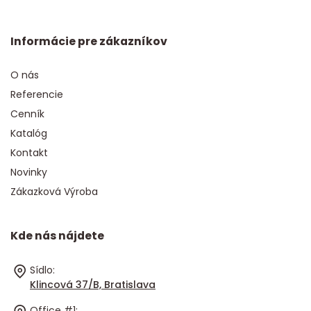
Informácie pre zákazníkov
O nás
Referencie
Cenník
Katalóg
Kontakt
Novinky
Zákazková Výroba
Kde nás nájdete
Sídlo:
Klincová 37/B, Bratislava
Office #1: