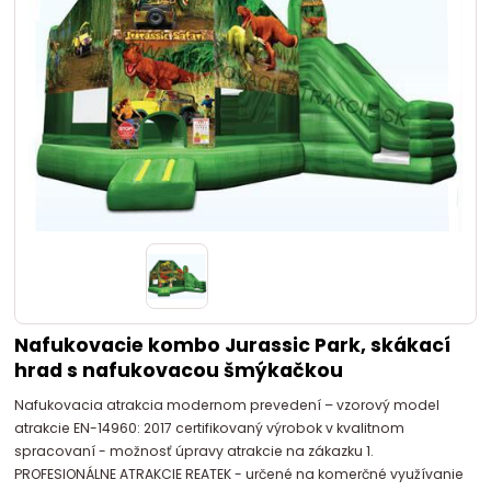
Nafukovacie kombo Jurassic Park, skákací
hrad s nafukovacou šmýkačkou
Nafukovacia atrakcia modernom prevedení – vzorový model
atrakcie EN-14960: 2017 certifikovaný výrobok v kvalitnom
spracovaní - možnosť úpravy atrakcie na zákazku 1.
PROFESIONÁLNE ATRAKCIE REATEK - určené na komerčné využívanie