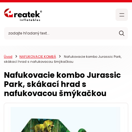
Úvod
NAFUKOVACIE KOMBÁ
Nafukovacie kombo Jurassic Park,
skákací hrad s nafukovacou šmýkačkou
Nafukovacie kombo Jurassic
Park, skákací hrad s
nafukovacou šmýkačkou