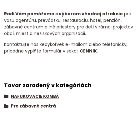
Radi Vám pomôžeme s výberom vhodnej atrakcie
pre
vašu agentúru, prevádzku, reštauráciu, hotel, penzión,
zábavné centrum a iné priestory pre deti v rámci projektov
obcí, miest a neziskových organizácii.
Kontaktujte nás kedykoľvek e-mailom alebo telefonicky,
prípadne vyplňte formulár v sekcii
CENNIK
.
Tovar zaradený v kategóriách
NAFUKOVACIE KOMBÁ
Pre zábavné centrá