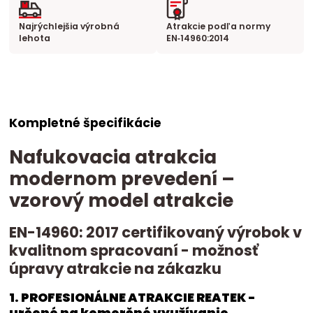
Najrýchlejšia výrobná
Atrakcie podľa normy
lehota
EN‑14960:2014
Kompletné špecifikácie
Nafukovacia atrakcia
modernom prevedení –
vzorový model atrakcie
EN-14960: 2017 certifikovaný výrobok v
kvalitnom spracovaní - možnosť
úpravy atrakcie na zákazku
1. PROFESIONÁLNE ATRAKCIE REATEK -