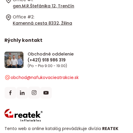
gen.M.R.Štefánika 12, Trenčín
Office #2:
Kamenná cesta 8332, Žilina
Rýchly kontakt
Obchodné oddelenie
(Po – Pia 9:00 - 19:00)
obchod@nafukovacieatrakcie.sk
Tento web a online katalóg prevádzkuje divízia
REATEK