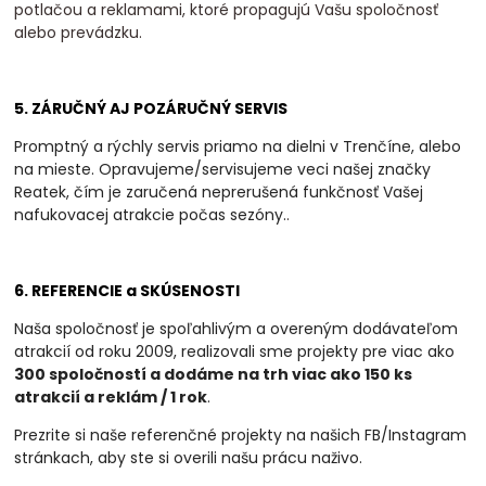
potlačou a reklamami, ktoré propagujú Vašu spoločnosť
alebo prevádzku.
5. ZÁRUČNÝ AJ POZÁRUČNÝ SERVIS
Promptný a rýchly servis priamo na dielni v Trenčíne, alebo
na mieste. Opravujeme/servisujeme veci našej značky
Reatek, čím je zaručená neprerušená funkčnosť Vašej
nafukovacej atrakcie počas sezóny.
.
6. REFERENCIE a SKÚSENOSTI
Naša spoločnosť je spoľahlivým a overeným dodávateľom
atrakcií od roku 2009, realizovali
sme projekty pre viac ako
300 spoločností a dodáme na trh viac ako 150 ks
atrakcií a
reklám / 1 rok
.
Prezrite si naše referenčné projekty na našich FB/Instagram
stránkach, aby ste si overili našu prácu naživo.