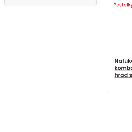
Nafuk
kombo
hrad 