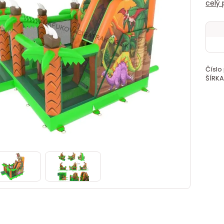
celý 
Číslo
ŠÍRKA