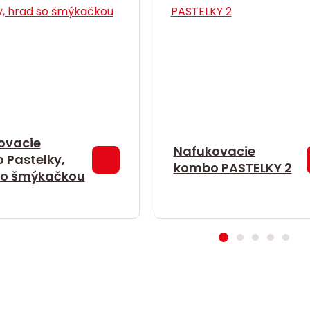
ovacie
Nafukovacie
 Pastelky,
kombo PASTELKY 2
so šmýkačkou