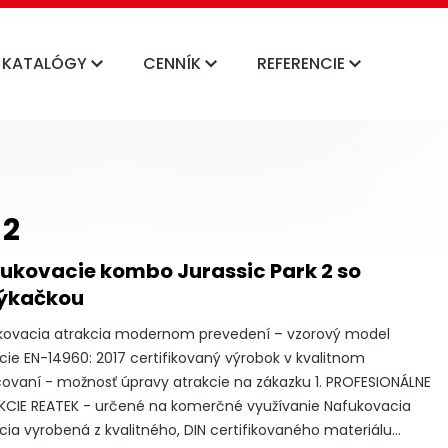
KATALÓGY
CENNÍK
REFERENCIE
 2
ukovacie kombo Jurassic Park 2 so
ýkačkou
kovacia atrakcia modernom prevedení – vzorový model
cie EN-14960: 2017 certifikovaný výrobok v kvalitnom
ovaní - možnosť úpravy atrakcie na zákazku 1. PROFESIONÁLNE
KCIE REATEK - určené na komerčné využívanie Nafukovacia
cia vyrobená z kvalitného, DIN certifikovaného materiálu...