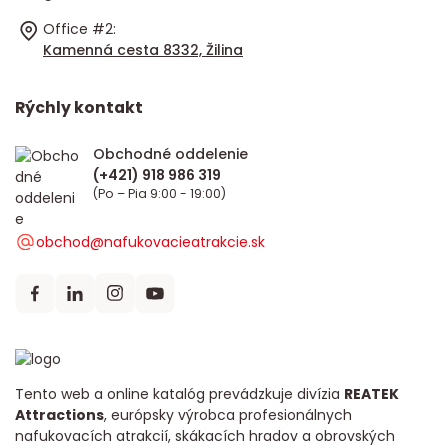
Office #2:
Kamenná cesta 8332, Žilina
Rýchly kontakt
Obchodné oddelenie
(Po – Pia 9:00 - 19:00)
obchod@nafukovacieatrakcie.sk
Tento web a online katalóg prevádzkuje divízia
REATEK
Attractions
, európsky výrobca profesionálnych
nafukovacích atrakcií, skákacích hradov a obrovských