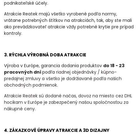
podnikateľské účely.
Atrakcie Reatek majú všetko vyrobené podľa normy,
vrátane potrebných štítkov na atrakciách, tak, aby ste mali
ako prevádzkovateľ atrakcie vždy potrebné krytie pre prípad
kontroly.
3. RÝCHLA VÝROBNÁ DOBA ATRAKCIE
Výroba v Európe, garancia dodania produktov
do 18 - 23
pracovných dní
podľa
riadnej objednávky / kúpno-
predajnej zmluvy a všetko je dodržiavané podľa našich
obchodných podmienok.
Atrakcie Reatek sú dodané načas, dovoz na miesto cez DHL
hocikam v Európe je zabezpečený našou spoločnosťou za
nákupné ceny.
4. ZÁKAZKOVÉ ÚPRAVY ATRAKCIE A 3D DIZAJNY