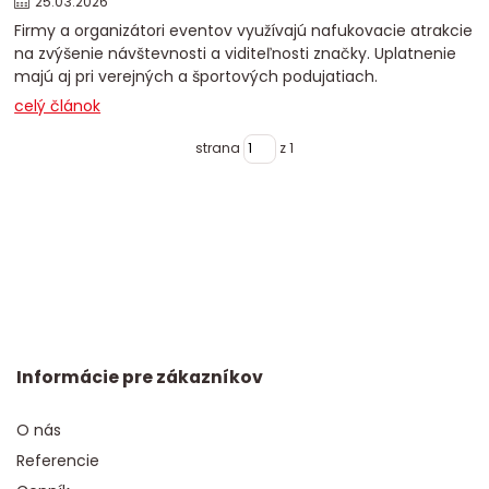
25
.
03
.
2026
Firmy a organizátori eventov využívajú nafukovacie atrakcie
na zvýšenie návštevnosti a viditeľnosti značky. Uplatnenie
majú aj pri verejných a športových podujatiach.
celý článok
strana
z 1
Informácie pre zákazníkov
O nás
Referencie