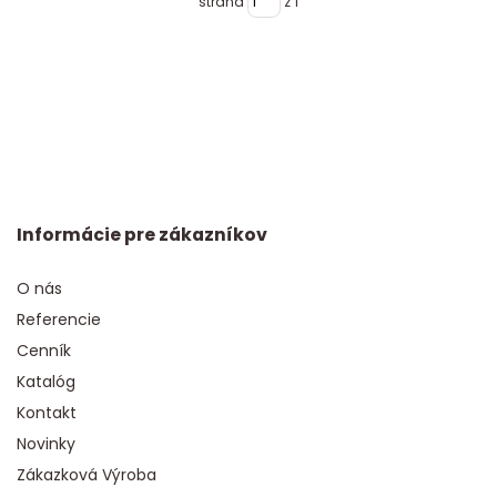
strana
z 1
Informácie pre zákazníkov
O nás
Referencie
Cenník
Katalóg
Kontakt
Novinky
Zákazková Výroba